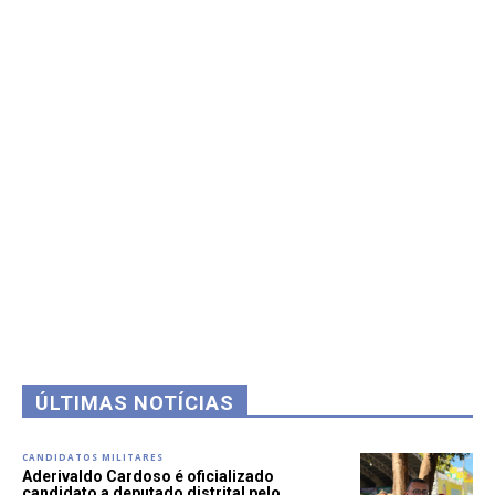
ÚLTIMAS NOTÍCIAS
CANDIDATOS MILITARES
Aderivaldo Cardoso é oficializado
candidato a deputado distrital pelo