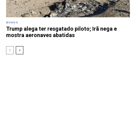
MUNDO
Trump alega ter resgatado piloto; Irã nega e
mostra aeronaves abatidas