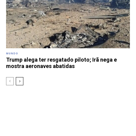
MUNDO
Trump alega ter resgatado piloto; Irã nega e
mostra aeronaves abatidas