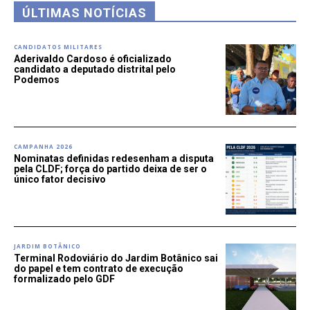
ÚLTIMAS NOTÍCIAS
CANDIDATOS MILITARES
Aderivaldo Cardoso é oficializado
candidato a deputado distrital pelo
Podemos
CAMPANHA 2026
Nominatas definidas redesenham a disputa
pela CLDF; força do partido deixa de ser o
único fator decisivo
JARDIM BOTÂNICO
Terminal Rodoviário do Jardim Botânico sai
do papel e tem contrato de execução
formalizado pelo GDF