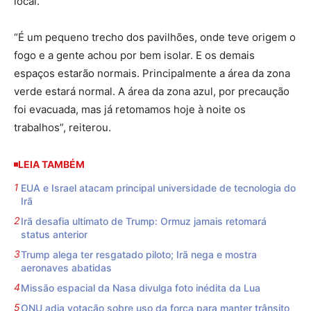
local.
“É um pequeno trecho dos pavilhões, onde teve origem o
fogo e a gente achou por bem isolar. E os demais
espaços estarão normais. Principalmente a área da zona
verde estará normal. A área da zona azul, por precaução
foi evacuada, mas já retomamos hoje à noite os
trabalhos”, reiterou.
LEIA TAMBÉM
EUA e Israel atacam principal universidade de tecnologia do
Irã
Irã desafia ultimato de Trump: Ormuz jamais retomará
status anterior
Trump alega ter resgatado piloto; Irã nega e mostra
aeronaves abatidas
Missão espacial da Nasa divulga foto inédita da Lua
ONU adia votação sobre uso da força para manter trânsito