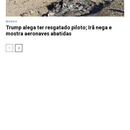
MUNDO
Trump alega ter resgatado piloto; Irã nega e
mostra aeronaves abatidas