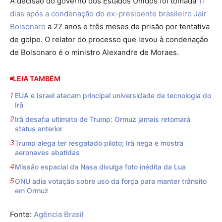
A decisão do governo dos Estados Unidos foi tomada
11
dias após a condenação do ex-presidente brasileiro Jair
Bolsonaro
a 27 anos e três meses de prisão por tentativa
de golpe. O relator do processo que levou à condenação
de Bolsonaro é o ministro Alexandre de Moraes.
LEIA TAMBÉM
EUA e Israel atacam principal universidade de tecnologia do
Irã
Irã desafia ultimato de Trump: Ormuz jamais retomará
status anterior
Trump alega ter resgatado piloto; Irã nega e mostra
aeronaves abatidas
Missão espacial da Nasa divulga foto inédita da Lua
ONU adia votação sobre uso da força para manter trânsito
em Ormuz
Fonte:
Agência Brasil