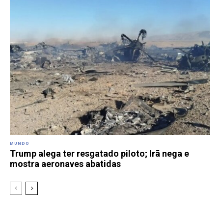
MUNDO
Trump alega ter resgatado piloto; Irã nega e
mostra aeronaves abatidas