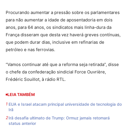
Procurando aumentar a pressão sobre os parlamentares
para não aumentar a idade de aposentadoria em dois
anos, para 64 anos, os sindicatos mais linha-dura da
França disseram que desta vez haverá greves contínuas,
que podem durar dias, inclusive em refinarias de
petróleo e nas ferrovias.
“Vamos continuar até que a reforma seja retirada”, disse
o chefe da confederação sindicial Force Ouvrière,
Frédéric Souillot, à rádio RTL.
LEIA TAMBÉM
EUA e Israel atacam principal universidade de tecnologia do
Irã
Irã desafia ultimato de Trump: Ormuz jamais retomará
status anterior