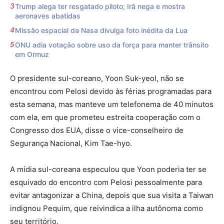
Trump alega ter resgatado piloto; Irã nega e mostra
aeronaves abatidas
Missão espacial da Nasa divulga foto inédita da Lua
ONU adia votação sobre uso da força para manter trânsito
em Ormuz
O presidente sul-coreano, Yoon Suk-yeol, não se
encontrou com Pelosi devido às férias programadas para
esta semana, mas manteve um telefonema de 40 minutos
com ela, em que prometeu estreita cooperação com o
Congresso dos EUA, disse o vice-conselheiro de
Segurança Nacional, Kim Tae-hyo.
A mídia sul-coreana especulou que Yoon poderia ter se
esquivado do encontro com Pelosi pessoalmente para
evitar antagonizar a China, depois que sua visita a Taiwan
indignou Pequim, que reivindica a ilha autônoma como
seu território.