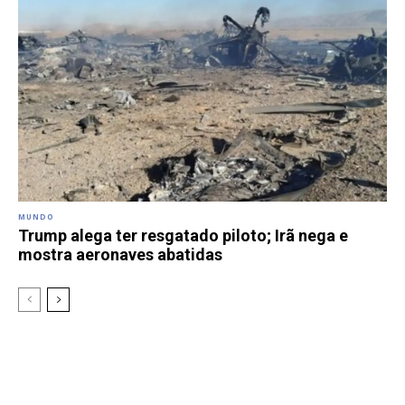
MUNDO
Trump alega ter resgatado piloto; Irã nega e
mostra aeronaves abatidas