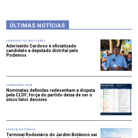
ÚLTIMAS NOTÍCIAS
CANDIDATOS MILITARES
Aderivaldo Cardoso é oficializado
candidato a deputado distrital pelo
Podemos
CAMPANHA 2026
Nominatas definidas redesenham a disputa
pela CLDF; força do partido deixa de ser o
único fator decisivo
JARDIM BOTÂNICO
Terminal Rodoviário do Jardim Botânico sai