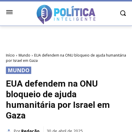
Início
Mundo
EUA defendem na ONU bloqueio de ajuda humanitária
por Israel em Gaza
MUNDO
EUA defendem na ONU
bloqueio de ajuda
humanitária por Israel em
Gaza
Por
Redação
30 de abril de 2025