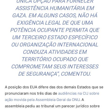
ÚNICA OPÇÃO PARA FORNECER
ASSISTÊNCIA HUMANITÁRIA EM
GAZA. EM ALGUNS CASOS, NÃO HÁ
EXIGÊNCIA LEGAL DE QUE UMA
POTÊNCIA OCUPANTE PERMITA QUE
UM TERCEIRO ESTADO ESPECÍFICO
OU ORGANIZAÇÃO INTERNACIONAL
CONDUZA ATIVIDADES EM
TERRITÓRIO OCUPADO QUE
COMPROMETAM SEUS INTERESSES
DE SEGURANÇA”, COMENTOU.
A posição dos EUA difere das dos demais Estados que se
pronunciaram nos três dias de
audiências na CIJ sobre
ação movida pela Assembleia Geral da ONU
. A
assembleia pediu ao tribunal um parecer jurídico sobre