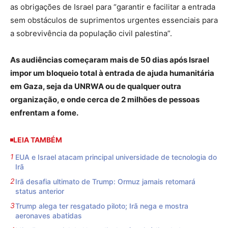
as obrigações de Israel para “garantir e facilitar a entrada
sem obstáculos de suprimentos urgentes essenciais para
a sobrevivência da população civil palestina”.
As audiências começaram mais de 50 dias após Israel
impor um bloqueio total à entrada de ajuda humanitária
em Gaza, seja da UNRWA ou de qualquer outra
organização, e onde cerca de 2 milhões de pessoas
enfrentam a fome.
LEIA TAMBÉM
EUA e Israel atacam principal universidade de tecnologia do
Irã
Irã desafia ultimato de Trump: Ormuz jamais retomará
status anterior
Trump alega ter resgatado piloto; Irã nega e mostra
aeronaves abatidas