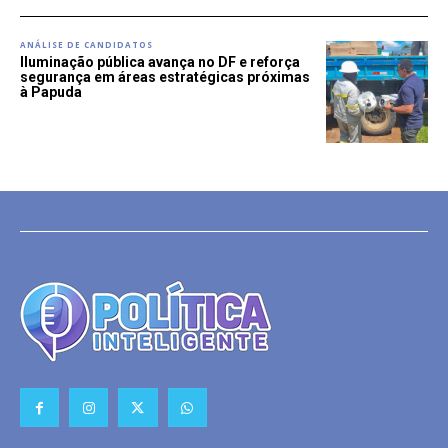
ANÁLISE DE CANDIDATOS
Iluminação pública avança no DF e reforça
segurança em áreas estratégicas próximas
à Papuda