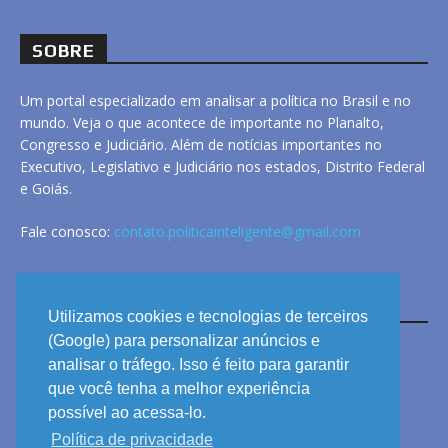
SOBRE
Um portal especializado em analisar a política no Brasil e no
mundo. Veja o que acontece de importante no Planalto,
Congresso e Judiciário. Além de notícias importantes no
Executivo, Legislativo e Judiciário nos estados, Distrito Federal
e Goiás.
Fale conosco:
contato.politicainteligente@gmail.com
LINKS
Utilizamos cookies e tecnologias de terceiros
(Google) para personalizar anúncios e
analisar o tráfego. Isso é feito para garantir
ANUNCIE
que você tenha a melhor experiência
PRIVACIDADE
possível ao acessa-lo.
Política de privacidade
CONTATO