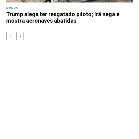
MUNDO
Trump alega ter resgatado piloto; Irã nega e
mostra aeronaves abatidas