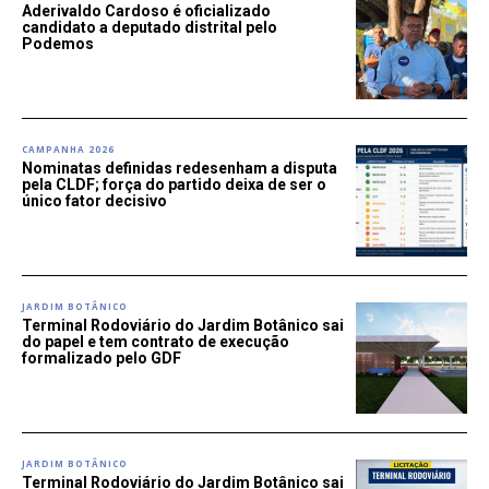
Aderivaldo Cardoso é oficializado
candidato a deputado distrital pelo
Podemos
CAMPANHA 2026
Nominatas definidas redesenham a disputa
pela CLDF; força do partido deixa de ser o
único fator decisivo
JARDIM BOTÂNICO
Terminal Rodoviário do Jardim Botânico sai
do papel e tem contrato de execução
formalizado pelo GDF
JARDIM BOTÂNICO
Terminal Rodoviário do Jardim Botânico sai