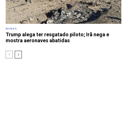
MUNDO
Trump alega ter resgatado piloto; Irã nega e
mostra aeronaves abatidas