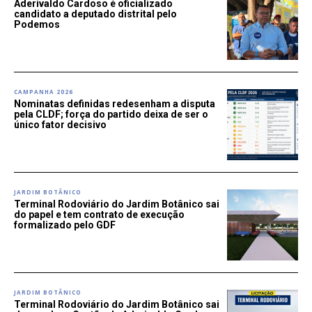
Aderivaldo Cardoso é oficializado
candidato a deputado distrital pelo
Podemos
CAMPANHA 2026
Nominatas definidas redesenham a disputa
pela CLDF; força do partido deixa de ser o
único fator decisivo
JARDIM BOTÂNICO
Terminal Rodoviário do Jardim Botânico sai
do papel e tem contrato de execução
formalizado pelo GDF
JARDIM BOTÂNICO
Terminal Rodoviário do Jardim Botânico sai