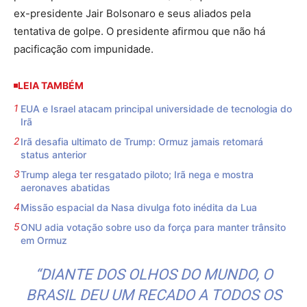
ex-presidente Jair Bolsonaro e seus aliados pela
tentativa de golpe. O presidente afirmou que não há
pacificação com impunidade.
LEIA TAMBÉM
EUA e Israel atacam principal universidade de tecnologia do
Irã
Irã desafia ultimato de Trump: Ormuz jamais retomará
status anterior
Trump alega ter resgatado piloto; Irã nega e mostra
aeronaves abatidas
Missão espacial da Nasa divulga foto inédita da Lua
ONU adia votação sobre uso da força para manter trânsito
em Ormuz
“DIANTE DOS OLHOS DO MUNDO, O
BRASIL DEU UM RECADO A TODOS OS