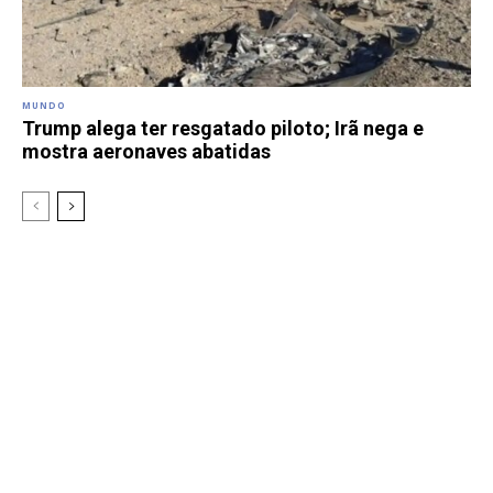
MUNDO
Trump alega ter resgatado piloto; Irã nega e
mostra aeronaves abatidas