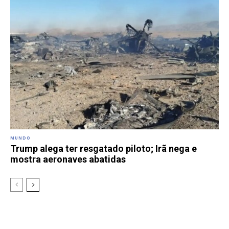
MUNDO
Trump alega ter resgatado piloto; Irã nega e
mostra aeronaves abatidas