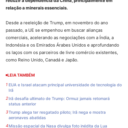
reduzir a dependência da China, principalmente em
relação a minerais essenciais.
Desde a reeleição de Trump, em novembro do ano
passado, a UE se empenhou em buscar alianças
comerciais, acelerando as negociações com a Índia, a
Indonésia e os Emirados Árabes Unidos e aprofundando
os laços com os parceiros de livre comércio existentes,
como Reino Unido, Canadá e Japão.
LEIA TAMBÉM
EUA e Israel atacam principal universidade de tecnologia do
Irã
Irã desafia ultimato de Trump: Ormuz jamais retomará
status anterior
Trump alega ter resgatado piloto; Irã nega e mostra
aeronaves abatidas
Missão espacial da Nasa divulga foto inédita da Lua