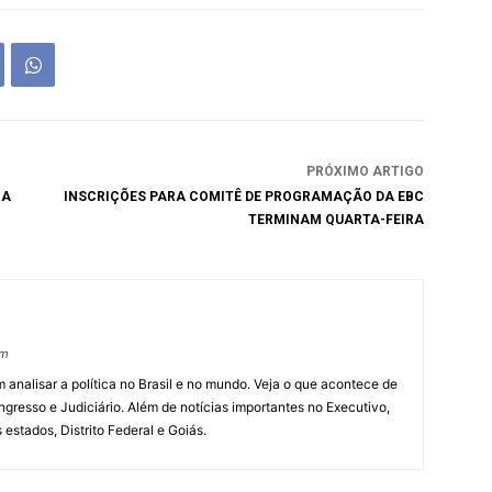
PRÓXIMO ARTIGO
IA
INSCRIÇÕES PARA COMITÊ DE PROGRAMAÇÃO DA EBC
TERMINAM QUARTA-FEIRA
om
 analisar a política no Brasil e no mundo. Veja o que acontece de
ngresso e Judiciário. Além de notícias importantes no Executivo,
s estados, Distrito Federal e Goiás.