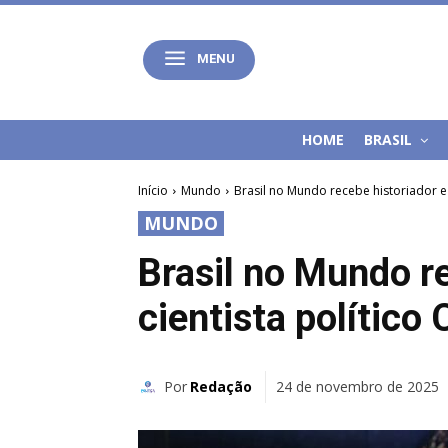
MENU
HOME
BRASIL
Início
Mundo
Brasil no Mundo recebe historiador e c
MUNDO
Brasil no Mundo re
cientista político 
Por
Redação
24 de novembro de 2025