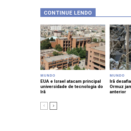
CONTINUE LENDO
MUNDO
MUNDO
EUA e Israel atacam principal
Irã desafi
universidade de tecnologia do
Ormuz jam
Irã
anterior