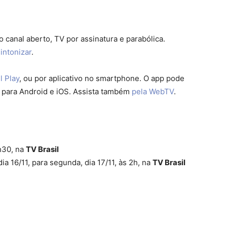
canal aberto, TV por assinatura e parabólica.
intonizar
.
l Play
, ou por aplicativo no smartphone. O app pode
l para Android e iOS. Assista também
pela WebTV
.
9h30, na
TV Brasil
 16/11, para segunda, dia 17/11, às 2h, na
TV Brasil