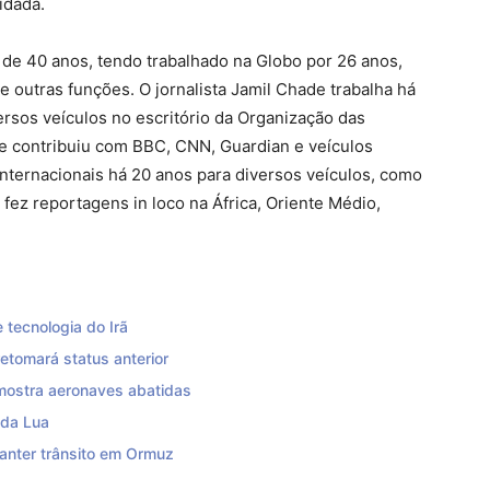
idada.
a de 40 anos, tendo trabalhado na Globo por 26 anos,
outras funções. O jornalista Jamil Chade trabalha há
sos veículos no escritório da Organização das
 contribuiu com BBC, CNN, Guardian e veículos
 internacionais há 20 anos para diversos veículos, como
 fez reportagens in loco na África, Oriente Médio,
 tecnologia do Irã
retomará status anterior
 mostra aeronaves abatidas
 da Lua
anter trânsito em Ormuz