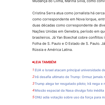
Mudança do Clima, Marina Silva, como conv
Cristina Serra atua como jornalista há cerc
como correspondente em Nova Iorque, entre 
duas décadas como correspondente de diver
Nações Unidas em Genebra, período em que
brasileiros. Já Yan Boechat cobre conflitos
Folha de S. Paulo e O Estado de S. Paulo. Já
Rússia e América Latina.
LEIA TAMBÉM
EUA e Israel atacam principal universidade de
Irã desafia ultimato de Trump: Ormuz jamais 
Trump alega ter resgatado piloto; Irã nega e
Missão espacial da Nasa divulga foto inédita
ONU adia votação sobre uso da força para m