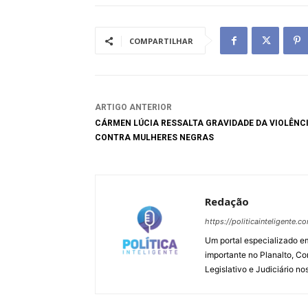
COMPARTILHAR
ARTIGO ANTERIOR
CÁRMEN LÚCIA RESSALTA GRAVIDADE DA VIOLÊNC
CONTRA MULHERES NEGRAS
Redação
https://politicainteligente.c
Um portal especializado em
importante no Planalto, Co
Legislativo e Judiciário no