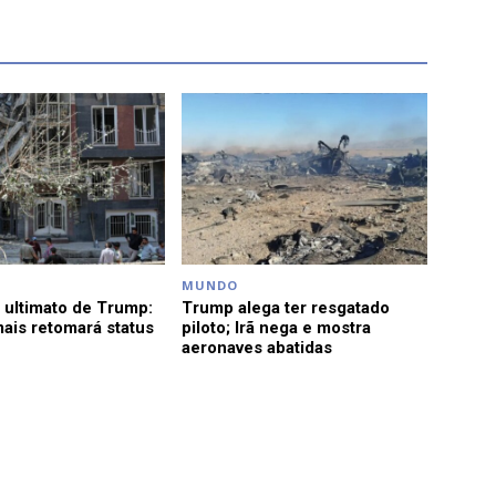
MUNDO
a ultimato de Trump:
Trump alega ter resgatado
ais retomará status
piloto; Irã nega e mostra
aeronaves abatidas