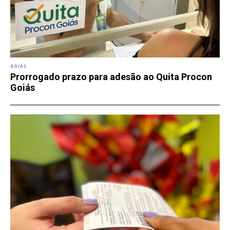
GOIÁS
Prorrogado prazo para adesão ao Quita Procon
Goiás