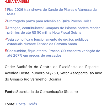
LEIA TAMBÉM
Fica 2026 traz shows de Xande de Pilares e Vanessa da
Mata
Prorrogado prazo para adesão ao Quita Procon Goiás
Atenção, contribuintes! Compras de Páscoa podem render
prêmios de até R$ 50 mil na Nota Fiscal Goiana
Veja como fica o funcionamento de órgãos públicos
estaduais durante Feriado da Semana Santa
Consumidor, fique atento! Procon-GO encontra variação de
até 267% em preços de pescados
Onde: Auditório do Centro de Excelência do Esporte –
Avenida Oeste, número 56/250, Setor Aeroporto, ao lado
do Ginásio Rio Vermelho, Goiânia
Fonte:
Secretaria de Comunicação (Secom)
Fonte:
Portal Goiás