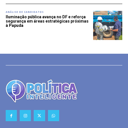
ANÁLISE DE CANDIDATOS
Iluminação pública avança no DF e reforça
segurança em áreas estratégicas próximas
à Papuda