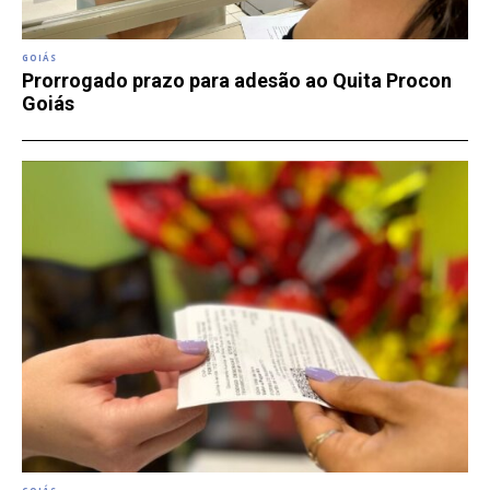
GOIÁS
Prorrogado prazo para adesão ao Quita Procon
Goiás