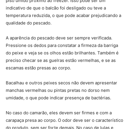
piso úmido próximo ao freezer. Isso pode ser um
indicativo de que o balcão foi desligado ou teve a
temperatura reduzida, o que pode acabar prejudicando a
qualidade do pescado.
A aparência do pescado deve ser sempre verificada.
Pressione os dedos para constatar a firmeza da barriga
do peixe e veja se os olhos estão brilhantes. Também é
preciso checar se as guelras estão vermelhas, e se as
escamas estão presas ao corpo.
Bacalhau e outros peixes secos não devem apresentar
manchas vermelhas ou pintas pretas no dorso nem
umidade, o que pode indicar presença de bactérias.
No caso do camarão, eles devem ser firmes e com a
carapaça presa ao corpo. O odor deve ser o característico
do produto, sem ser forte demais. No caso de lulas e