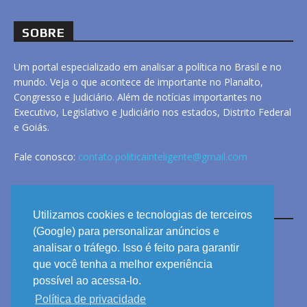
SOBRE
Um portal especializado em analisar a política no Brasil e no
mundo. Veja o que acontece de importante no Planalto,
Congresso e Judiciário. Além de notícias importantes no
Executivo, Legislativo e Judiciário nos estados, Distrito Federal
e Goiás.
Fale conosco:
contato.politicainteligente@gmail.com
LINKS
Utilizamos cookies e tecnologias de terceiros
(Google) para personalizar anúncios e
analisar o tráfego. Isso é feito para garantir
ANUNCIE
que você tenha a melhor experiência
PRIVACIDADE
possível ao acessa-lo.
Política de privacidade
CONTATO