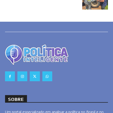
SOBRE
Um portal especializado em analisar a política no Brasil e no