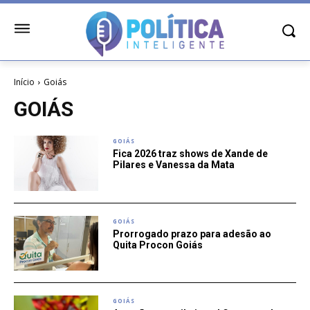
Início
Goiás
GOIÁS
GOIÁS
Fica 2026 traz shows de Xande de
Pilares e Vanessa da Mata
GOIÁS
Prorrogado prazo para adesão ao
Quita Procon Goiás
GOIÁS