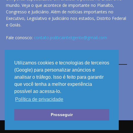
mundo. Veja o que acontece de importante no Planalto,
Congresso e Judiciário. Além de notícias importantes no
Executivo, Legislativo e Judiciário nos estados, Distrito Federal
e Goiás.
Fale conosco:
contato.politicainteligente@gmail.com
LINKS
Utilizamos cookies e tecnologias de terceiros
(Google) para personalizar anúncios e
analisar o tráfego. Isso é feito para garantir
ANUNCIE
que você tenha a melhor experiência
PRIVACIDADE
possível ao acessa-lo.
Política de privacidade
CONTATO
Prosseguir
© 2026 POLÍTICA INTELIGENTE - TODOS OS DIREITOS RESERVADOS.