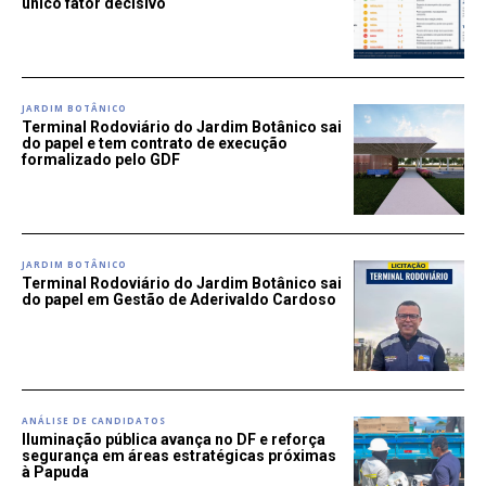
único fator decisivo
JARDIM BOTÂNICO
Terminal Rodoviário do Jardim Botânico sai
do papel e tem contrato de execução
formalizado pelo GDF
JARDIM BOTÂNICO
Terminal Rodoviário do Jardim Botânico sai
do papel em Gestão de Aderivaldo Cardoso
ANÁLISE DE CANDIDATOS
Iluminação pública avança no DF e reforça
segurança em áreas estratégicas próximas
à Papuda