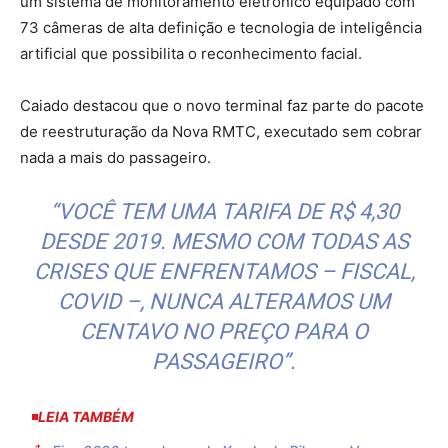
um sistema de monitoramento eletrônico equipado com
73 câmeras de alta definição e tecnologia de inteligência
artificial que possibilita o reconhecimento facial.
Caiado destacou que o novo terminal faz parte do pacote
de reestruturação da Nova RMTC, executado sem cobrar
nada a mais do passageiro.
“VOCÊ TEM UMA TARIFA DE R$ 4,30
DESDE 2019. MESMO COM TODAS AS
CRISES QUE ENFRENTAMOS – FISCAL,
COVID –, NUNCA ALTERAMOS UM
CENTAVO NO PREÇO PARA O
PASSAGEIRO”.
LEIA TAMBÉM