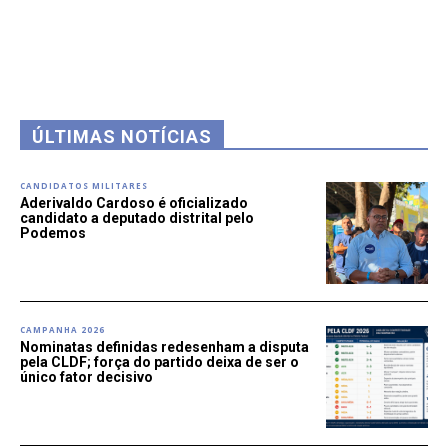
ÚLTIMAS NOTÍCIAS
CANDIDATOS MILITARES
Aderivaldo Cardoso é oficializado
candidato a deputado distrital pelo
Podemos
CAMPANHA 2026
Nominatas definidas redesenham a disputa
pela CLDF; força do partido deixa de ser o
único fator decisivo