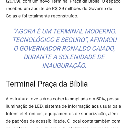
(29/09), com um novo Terminal Praça da Bíblia. O espaço
recebeu um aporte de R$ 29 milhões do Governo de
Goiás e foi totalmente reconstruído.
“AGORA É UM TERMINAL MODERNO,
TECNOLÓGICO E SEGURO”, AFIRMOU
O GOVERNADOR RONALDO CAIADO,
DURANTE A SOLENIDADE DE
INAUGURAÇÃO.
Terminal Praça da Bíblia
A estrutura teve a área coberta ampliada em 60%, possui
iluminação de LED, sistema de informação aos usuários e
totens eletrônicos, equipamentos de sonorização, além
de padrões de acessibilidade. O local conta também com