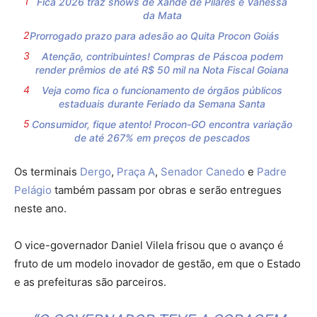
Fica 2026 traz shows de Xande de Pilares e Vanessa
da Mata
Prorrogado prazo para adesão ao Quita Procon Goiás
Atenção, contribuintes! Compras de Páscoa podem
render prêmios de até R$ 50 mil na Nota Fiscal Goiana
Veja como fica o funcionamento de órgãos públicos
estaduais durante Feriado da Semana Santa
Consumidor, fique atento! Procon-GO encontra variação
de até 267% em preços de pescados
Os terminais
Dergo
,
Praça A
,
Senador Canedo
e
Padre
Pelágio
também passam por obras e serão entregues
neste ano.
O vice-governador Daniel Vilela frisou que o avanço é
fruto de um modelo inovador de gestão, em que o Estado
e as prefeituras são parceiros.