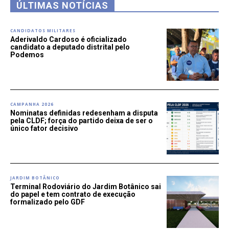
ÚLTIMAS NOTÍCIAS
CANDIDATOS MILITARES
Aderivaldo Cardoso é oficializado
candidato a deputado distrital pelo
Podemos
CAMPANHA 2026
Nominatas definidas redesenham a disputa
pela CLDF; força do partido deixa de ser o
único fator decisivo
JARDIM BOTÂNICO
Terminal Rodoviário do Jardim Botânico sai
do papel e tem contrato de execução
formalizado pelo GDF