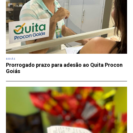
GOIÁS
Prorrogado prazo para adesão ao Quita Procon
Goiás