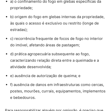
a) o confinamento do fogo em glebas específicas da
propriedade;
b) origem do fogo em glebas internas da propriedade,
às quais o acesso é exclusivo ou restrito (longe de
estradas);
c) recorrência frequente de focos de fogo no interior
do imóvel, afetando áreas de pastagem;
d) prática agropecuária subsequente ao fogo,
caracterizando relação direta entre a queimada e a
atividade desenvolvida;
e) ausência de autorização de queima; e
f) ausência de danos em infraestruturas como cercas,
postes, mourões, currais, equipamentos, implementos
e bebedouros.
Para responsabilizar alguém por omissão, é preciso que