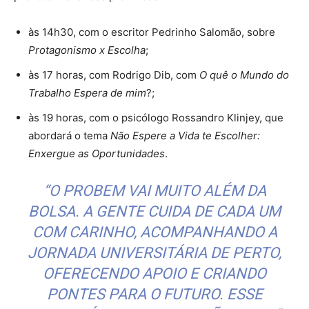
às 14h30, com o escritor Pedrinho Salomão, sobre
Protagonismo x Escolha
;
às 17 horas, com Rodrigo Dib, com
O quê o Mundo do
Trabalho Espera de mim
?;
às 19 horas, com o psicólogo Rossandro Klinjey, que
abordará o tema
Não Espere a Vida te Escolher:
Enxergue as Oportunidades
.
“O PROBEM VAI MUITO ALÉM DA
BOLSA. A GENTE CUIDA DE CADA UM
COM CARINHO, ACOMPANHANDO A
JORNADA UNIVERSITÁRIA DE PERTO,
OFERECENDO APOIO E CRIANDO
PONTES PARA O FUTURO. ESSE