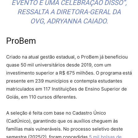
EVENTO É UMA CELEBRAÇÃO DISSO”,
RESSALTA A DIRETORA-GERAL DA
OVG, ADRYANNA CAIADO.
ProBem
Criado na atual gestão estadual, o ProBem já beneficiou
quase 50 mil universitários desde 2019, com um
investimento superior a R$ 675 milhões. O programa está
presente em 239 municípios e contempla estudantes
matriculados em 117 Instituições de Ensino Superior de
Goiás, em 110 cursos diferentes.
A seleção é feita com base no Cadastro Único
(CadÚnico), garantindo que os auxílios cheguem às
famílias mais vulneráveis. No processo seletivo deste
semestre (2025/2), foram concedidas
5 mil bolsas de