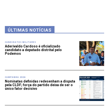
ÚLTIMAS NOTÍCIAS
CANDIDATOS MILITARES
Aderivaldo Cardoso é oficializado
candidato a deputado distrital pelo
Podemos
CAMPANHA 2026
Nominatas definidas redesenham a disputa
pela CLDF; força do partido deixa de ser o
único fator decisivo