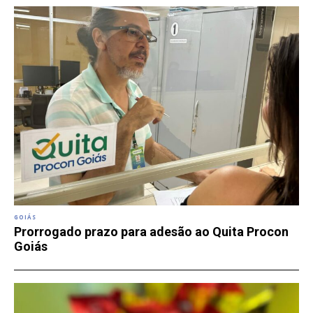
GOIÁS
Prorrogado prazo para adesão ao Quita Procon
Goiás