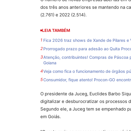
dos três anos anteriores se mantendo na ca
(2.761) e 2022 (2.514).
LEIA TAMBÉM
Fica 2026 traz shows de Xande de Pilares e
Prorrogado prazo para adesão ao Quita Proc
Atenção, contribuintes! Compras de Páscoa p
Goiana
Veja como fica o funcionamento de órgãos p
Consumidor, fique atento! Procon-GO encont
O presidente da Juceg, Euclides Barbo Siquei
digitalizar e desburocratizar os processos 
Segundo ele, a Juceg tem se empenhado pa
em Goiás.