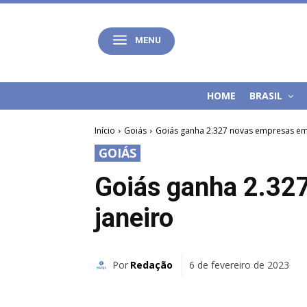
MENU
HOME
BRASIL
Início
Goiás
Goiás ganha 2.327 novas empresas em
GOIÁS
Goiás ganha 2.32
janeiro
Por
Redação
6 de fevereiro de 2023