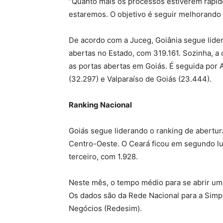
“Quanto mais os processos estiverem rápido
estaremos. O objetivo é seguir melhorando a
De acordo com a Juceg, Goiânia segue lide
abertas no Estado, com 319.161. Sozinha, a
as portas abertas em Goiás. É seguida por A
(32.297) e Valparaíso de Goiás (23.444).
Ranking Nacional
Goiás segue liderando o ranking de abertur
Centro-Oeste. O Ceará ficou em segundo l
terceiro, com 1.928.
Neste mês, o tempo médio para se abrir uma
Os dados são da Rede Nacional para a Simpl
Negócios (Redesim).