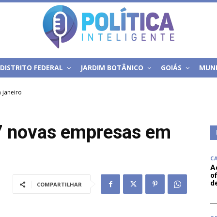
DISTRITO FEDERAL
JARDIM BOTÂNICO
GOIÁS
MUN
 janeiro
7 novas empresas em
C
A
of
d
COMPARTILHAR