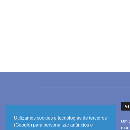
S
Utilizamos cookies e tecnologias de terceiros
Um p
(Google) para personalizar anúncios e
mund