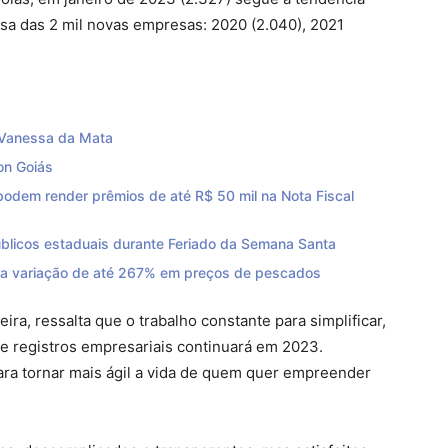
sa das 2 mil novas empresas: 2020 (2.040), 2021
 Vanessa da Mata
on Goiás
odem render prêmios de até R$ 50 mil na Nota Fiscal
úblicos estaduais durante Feriado da Semana Santa
ra variação de até 267% em preços de pescados
ra, ressalta que o trabalho constante para simplificar,
de registros empresariais continuará em 2023.
ra tornar mais ágil a vida de quem quer empreender