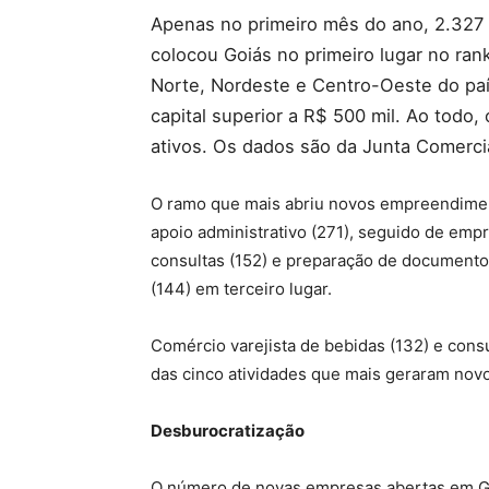
Apenas no primeiro mês do ano, 2.327
colocou Goiás no primeiro lugar no ra
Norte, Nordeste e Centro-Oeste do pa
capital superior a R$ 500 mil. Ao todo
ativos. Os dados são da Junta Comercia
O ramo que mais abriu novos empreendimento
apoio administrativo (271), seguido de empr
consultas (152) e preparação de documentos
(144) em terceiro lugar.
Comércio varejista de bebidas (132) e cons
das cinco atividades que mais geraram nov
Desburocratização
O número de novas empresas abertas em Go