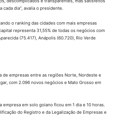
s, descomplicados e transparentes, mas satisfeitos
 cada dia”, avalia o presidente.
rando o ranking das cidades com mais empresas
 capital representa 31,55% de todas os negócios com
parecida (75.417), Anápolis (60.720), Rio Verde
a de empresas entre as regiões Norte, Nordeste e
ugar, com 2.096 novos negócios e Mato Grosso em
 empresa em solo goiano ficou em 1 dia e 10 horas.
ificação do Registro e da Legalização de Empresas e