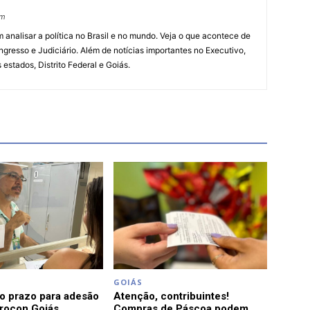
om
 analisar a política no Brasil e no mundo. Veja o que acontece de
ngresso e Judiciário. Além de notícias importantes no Executivo,
s estados, Distrito Federal e Goiás.
GOIÁS
o prazo para adesão
Atenção, contribuintes!
Procon Goiás
Compras de Páscoa podem