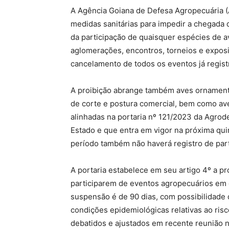
A Agência Goiana de Defesa Agropecuária (
medidas sanitárias para impedir a chegada 
da participação de quaisquer espécies de
aglomerações, encontros, torneios e exposi
cancelamento de todos os eventos já regis
A proibição abrange também aves ornamentai
de corte e postura comercial, bem como ave
alinhadas na portaria nº 121/2023 da Agrodef
Estado e que entra em vigor na próxima quin
período também não haverá registro de par
A portaria estabelece em seu artigo 4º a p
participarem de eventos agropecuários em 
suspensão é de 90 dias, com possibilidade 
condições epidemiológicas relativas ao risc
debatidos e ajustados em recente reunião n