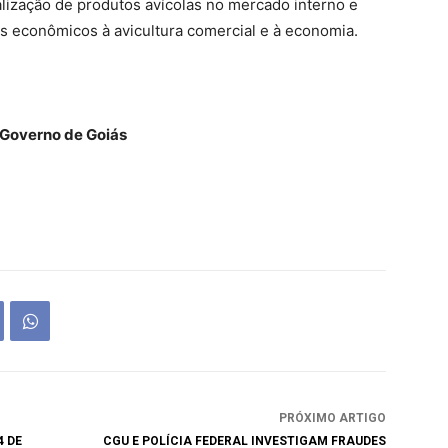
alização de produtos avícolas no mercado interno e
os econômicos à avicultura comercial e à economia.
 Governo de Goiás
PRÓXIMO ARTIGO
4 DE
CGU E POLÍCIA FEDERAL INVESTIGAM FRAUDES