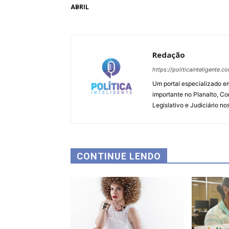
ABRIL
Redação
https://politicainteligente.c
Um portal especializado em
importante no Planalto, Co
Legislativo e Judiciário no
CONTINUE LENDO