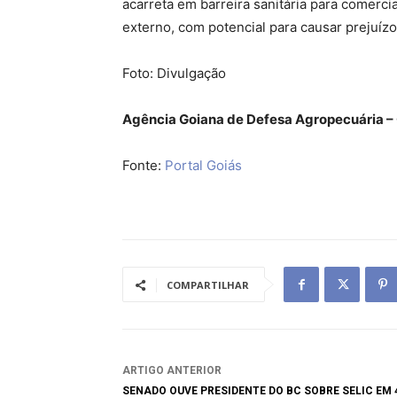
acarreta em barreira sanitária para comerci
externo, com potencial para causar prejuíz
Foto: Divulgação
Agência Goiana de Defesa Agropecuária –
Fonte:
Portal Goiás
COMPARTILHAR
ARTIGO ANTERIOR
SENADO OUVE PRESIDENTE DO BC SOBRE SELIC EM 