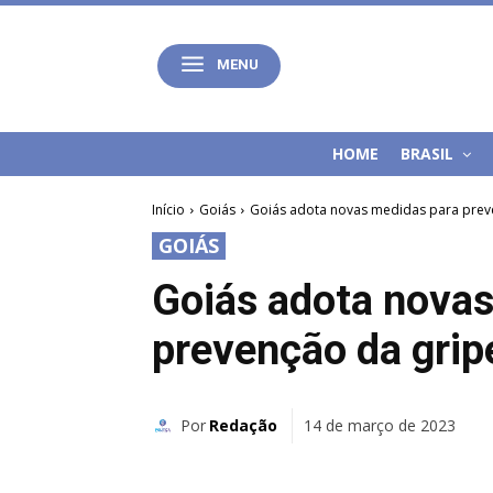
MENU
HOME
BRASIL
Início
Goiás
Goiás adota novas medidas para preve
GOIÁS
Goiás adota novas
prevenção da gripe
Por
Redação
14 de março de 2023