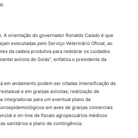
).
e. A orientação do governador Ronaldo Caiado é que
jam executadas pelo Serviço Veterinário Oficial, ao
es da cadeia produtiva para redobrar os cuidados
ntel avícola de Goiás”, enfatiza o presidente da
já em andamento podem ser citadas intensificação da
erestadual e em granjas avícolas; realização de
s integradoras para um eventual plano de
 soroepidemiológicos em aves de granjas comerciais
ncial e on-line de fiscais agropecuários médicos
tas sanitários e plano de contingência.