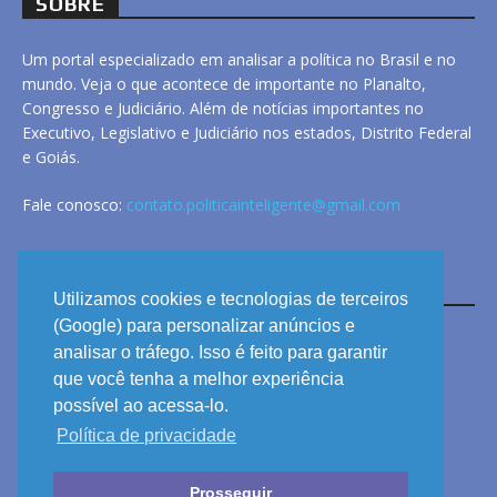
SOBRE
Um portal especializado em analisar a política no Brasil e no
mundo. Veja o que acontece de importante no Planalto,
Congresso e Judiciário. Além de notícias importantes no
Executivo, Legislativo e Judiciário nos estados, Distrito Federal
e Goiás.
Fale conosco:
contato.politicainteligente@gmail.com
LINKS
Utilizamos cookies e tecnologias de terceiros
(Google) para personalizar anúncios e
analisar o tráfego. Isso é feito para garantir
ANUNCIE
que você tenha a melhor experiência
PRIVACIDADE
possível ao acessa-lo.
Política de privacidade
CONTATO
Prosseguir