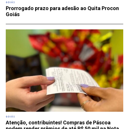
GOIÁS
Prorrogado prazo para adesão ao Quita Procon
Goiás
GOIÁS
Atenção, contribuintes! Compras de Páscoa
podem render prêmios de até R$ 50 mil na Nota