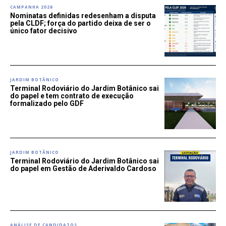
CAMPANHA 2026
Nominatas definidas redesenham a disputa
pela CLDF; força do partido deixa de ser o
único fator decisivo
JARDIM BOTÂNICO
Terminal Rodoviário do Jardim Botânico sai
do papel e tem contrato de execução
formalizado pelo GDF
JARDIM BOTÂNICO
Terminal Rodoviário do Jardim Botânico sai
do papel em Gestão de Aderivaldo Cardoso
ANÁLISE DE CANDIDATOS