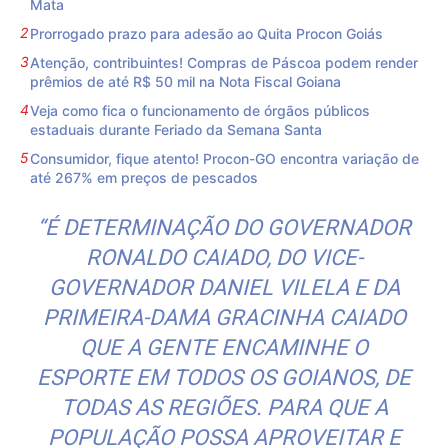
Mata
Prorrogado prazo para adesão ao Quita Procon Goiás
Atenção, contribuintes! Compras de Páscoa podem render
prêmios de até R$ 50 mil na Nota Fiscal Goiana
Veja como fica o funcionamento de órgãos públicos
estaduais durante Feriado da Semana Santa
Consumidor, fique atento! Procon-GO encontra variação de
até 267% em preços de pescados
“É DETERMINAÇÃO DO GOVERNADOR
RONALDO CAIADO, DO VICE-
GOVERNADOR DANIEL VILELA E DA
PRIMEIRA-DAMA GRACINHA CAIADO
QUE A GENTE ENCAMINHE O
ESPORTE EM TODOS OS GOIANOS, DE
TODAS AS REGIÕES. PARA QUE A
POPULAÇÃO POSSA APROVEITAR E