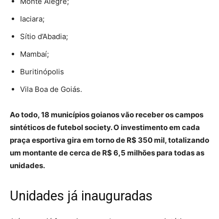
Monte Alegre;
Iaciara;
Sítio d’Abadia;
Mambaí;
Buritinópolis
Vila Boa de Goiás.
Ao todo, 18 municípios goianos vão receber os campos
sintéticos de futebol society. O investimento em cada
praça esportiva gira em torno de R$ 350 mil, totalizando
um montante de cerca de R$ 6,5 milhões para todas as
unidades.
Unidades já inauguradas