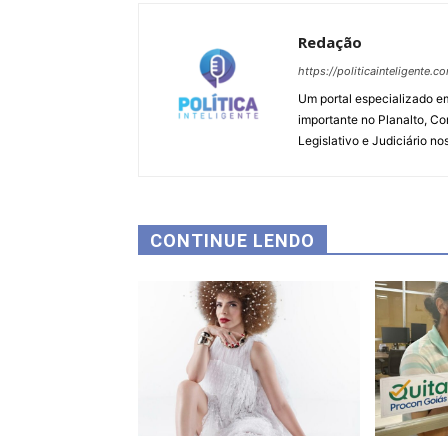
Redação
https://politicainteligente.c
Um portal especializado em
importante no Planalto, Co
Legislativo e Judiciário no
CONTINUE LENDO