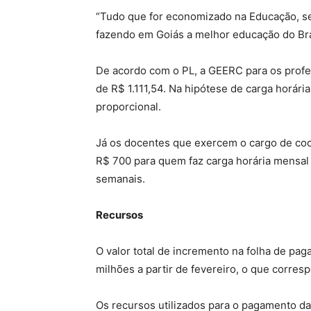
“Tudo que for economizado na Educação, ser
fazendo em Goiás a melhor educação do Bras
De acordo com o PL, a GEERC para os profe
de R$ 1.111,54. Na hipótese de carga horária
proporcional.
Já os docentes que exercem o cargo de co
R$ 700 para quem faz carga horária mensa
semanais.
Recursos
O valor total de incremento na folha de pa
milhões a partir de fevereiro, o que corres
Os recursos utilizados para o pagamento d