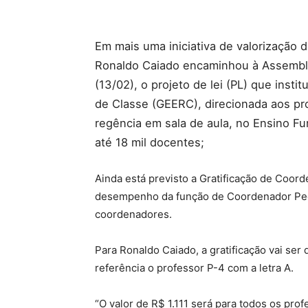
Em mais uma iniciativa de valorização 
Ronaldo Caiado encaminhou à Assemblei
(13/02), o projeto de lei (PL) que insti
de Classe (GEERC), direcionada aos p
regência em sala de aula, no Ensino Fu
até 18 mil docentes;
Ainda está previsto a Gratificação de Coo
desempenho da função de Coordenador Pedag
coordenadores.
Para Ronaldo Caiado, a gratificação vai se
referência o professor P-4 com a letra A.
“O valor de R$ 1.111 será para todos os pro