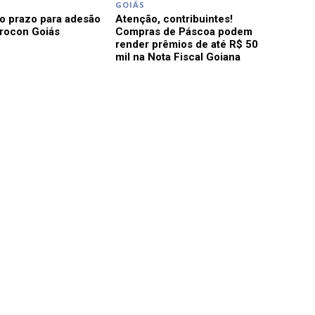
GOIÁS
o prazo para adesão
Atenção, contribuintes!
Procon Goiás
Compras de Páscoa podem
render prêmios de até R$ 50
mil na Nota Fiscal Goiana