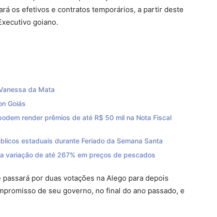
rá os efetivos e contratos temporários, a partir deste
Executivo goiano.
 Vanessa da Mata
on Goiás
odem render prêmios de até R$ 50 mil na Nota Fiscal
úblicos estaduais durante Feriado da Semana Santa
ra variação de até 267% em preços de pescados
e passará por duas votações na Alego para depois
mpromisso de seu governo, no final do ano passado, e