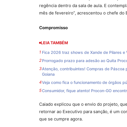
regência dentro da sala de aula. E contempla
mês de fevereiro”, acrescentou o chefe do 
Compromisso
LEIA TAMBÉM
Fica 2026 traz shows de Xande de Pilares e
Prorrogado prazo para adesão ao Quita Proc
Atenção, contribuintes! Compras de Páscoa p
Goiana
Veja como fica o funcionamento de órgãos p
Consumidor, fique atento! Procon-GO encont
Caiado explicou que o envio do projeto, qu
retornar ao Executivo para sanção, é um co
que se cumpre agora.