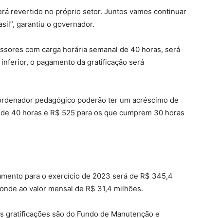
á revertido no próprio setor. Juntos vamos continuar
il”, garantiu o governador.
ssores com carga horária semanal de 40 horas, será
 inferior, o pagamento da gratificação será
ordenador pedagógico poderão ter um acréscimo de
l de 40 horas e R$ 525 para os que cumprem 30 horas
gamento para o exercício de 2023 será de R$ 345,4
ponde ao valor mensal de R$ 31,4 milhões.
as gratificações são do Fundo de Manutenção e