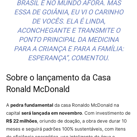
BRASIL E NO MUNDO AFORA. MAS
ESSA DE GOIÂNIA, EU VI O CARINHO
DE VOCÊS. ELA É LINDA,
ACONCHEGANTE E TRANSMITE O
PONTO PRINCIPAL DA MEDICINA
PARA A CRIANÇA E PARA A FAMÍLIA:
ESPERANÇA”, COMENTOU.
Sobre o lançamento da Casa
Ronald McDonald
A
pedra fundamental
da casa Ronaldo McDonald na
capital
será lançada em novembro
. Com investimento de
R$ 22 milhões
, oriundo de doação, a obra deve durar 10
meses e seguirá padrões 100% sustentáveis, com itens
de eficiência energética, uso inteligente da água e