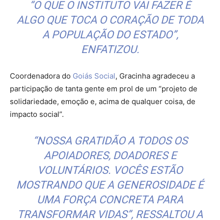
“O QUE O INSTITUTO VAI FAZER É
ALGO QUE TOCA O CORAÇÃO DE TODA
A POPULAÇÃO DO ESTADO”,
ENFATIZOU.
Coordenadora do
Goiás Socia
l
, Gracinha agradeceu a
participação de tanta gente em prol de um “projeto de
solidariedade, emoção e, acima de qualquer coisa, de
impacto social”.
“NOSSA GRATIDÃO A TODOS OS
APOIADORES, DOADORES E
VOLUNTÁRIOS. VOCÊS ESTÃO
MOSTRANDO QUE A GENEROSIDADE É
UMA FORÇA CONCRETA PARA
TRANSFORMAR VIDAS”, RESSALTOU A