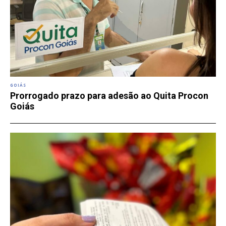
GOIÁS
Prorrogado prazo para adesão ao Quita Procon
Goiás