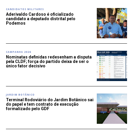
CANDIDATOS MILITARES
Aderivaldo Cardoso é oficializado
candidato a deputado distrital pelo
Podemos
CAMPANHA 2026
Nominatas definidas redesenham a disputa
pela CLDF; força do partido deixa de ser o
único fator decisivo
JARDIM BOTÂNICO
Terminal Rodoviário do Jardim Botânico sai
do papel e tem contrato de execução
formalizado pelo GDF