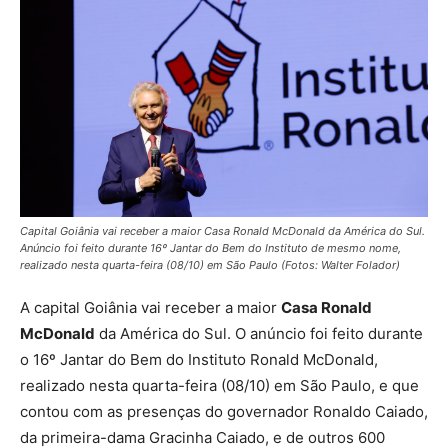
Capital Goiânia vai receber a maior Casa Ronald McDonald da América do Sul.
Anúncio foi feito durante 16º Jantar do Bem do Instituto de mesmo nome,
realizado nesta quarta-feira (08/10) em São Paulo (Fotos: Walter Folador)
A capital Goiânia vai receber a maior
Casa Ronald
McDonald
da América do Sul. O anúncio foi feito durante
o 16º Jantar do Bem do Instituto Ronald McDonald,
realizado nesta quarta-feira (08/10) em São Paulo, e que
contou com as presenças do governador Ronaldo Caiado,
da primeira-dama Gracinha Caiado, e de outros 600