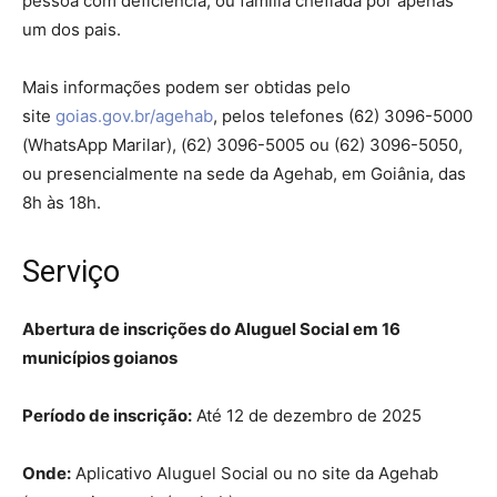
pessoa com deficiência, ou família chefiada por apenas
um dos pais.
Mais informações podem ser obtidas pelo
site
goias.gov.br/agehab
, pelos telefones (62) 3096-5000
(WhatsApp Marilar), (62) 3096-5005 ou (62) 3096-5050,
ou presencialmente na sede da Agehab, em Goiânia, das
8h às 18h.
Serviço
Abertura de inscrições do Aluguel Social em 16
municípios goianos
Período de inscrição:
Até 12 de dezembro de 2025
Onde:
Aplicativo Aluguel Social ou no site da Agehab