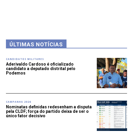
ÚLTIMAS NOTÍCIAS
CANDIDATOS MILITARES
Aderivaldo Cardoso é oficializado
candidato a deputado distrital pelo
Podemos
CAMPANHA 2026
Nominatas definidas redesenham a disputa
pela CLDF; força do partido deixa de ser o
único fator decisivo