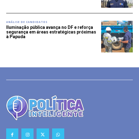
ANÁLISE DE CANDIDATOS
Iluminação pública avança no DF e reforça
segurança em áreas estratégicas próximas
à Papuda