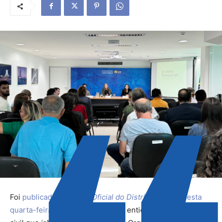
Foi
publicada no
Diário Oficial do Distrito Federal
desta
quarta-feira (12)
a lista com as 11 entidades da sociedade