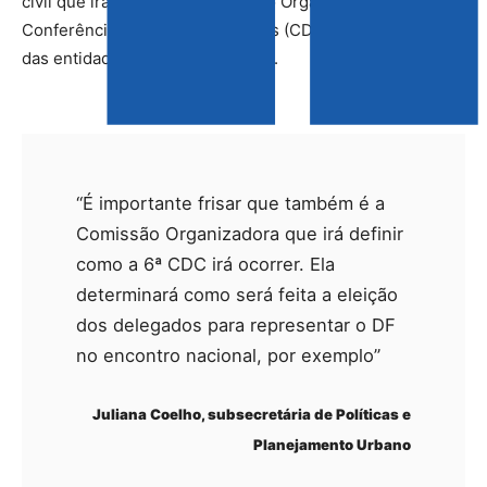
civil que irão compor a Comissão Organizadora da 6ª
Conferência Distrital das Cidades (CDC). Confira a lista
das entidades ao final da matéria.
“É importante frisar que também é a
Comissão Organizadora que irá definir
como a 6ª CDC irá ocorrer. Ela
determinará como será feita a eleição
dos delegados para representar o DF
no encontro nacional, por exemplo”
Juliana Coelho, subsecretária de Políticas e
Planejamento Urbano