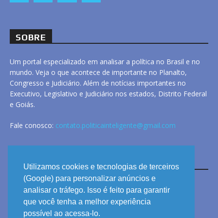
SOBRE
Um portal especializado em analisar a política no Brasil e no
mundo. Veja o que acontece de importante no Planalto,
Congresso e Judiciário. Além de notícias importantes no
Executivo, Legislativo e Judiciário nos estados, Distrito Federal
e Goiás.
Fale conosco:
contato.politicainteligente@gmail.com
LINKS
Utilizamos cookies e tecnologias de terceiros
(Google) para personalizar anúncios e
analisar o tráfego. Isso é feito para garantir
ANUNCIE
que você tenha a melhor experiência
PRIVACIDADE
possível ao acessa-lo.