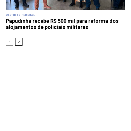
DISTRITO FEDERAL
Papudinha recebe R$ 500 mil para reforma dos
alojamentos de policiais militares