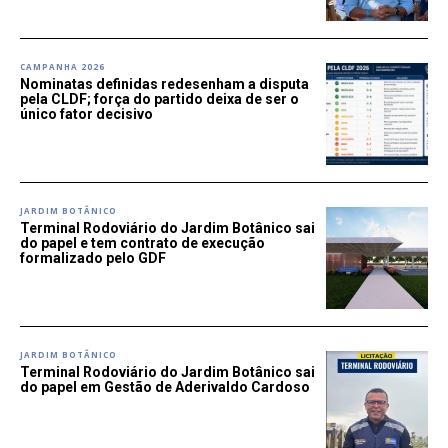
CAMPANHA 2026
Nominatas definidas redesenham a disputa
pela CLDF; força do partido deixa de ser o
único fator decisivo
JARDIM BOTÂNICO
Terminal Rodoviário do Jardim Botânico sai
do papel e tem contrato de execução
formalizado pelo GDF
JARDIM BOTÂNICO
Terminal Rodoviário do Jardim Botânico sai
do papel em Gestão de Aderivaldo Cardoso