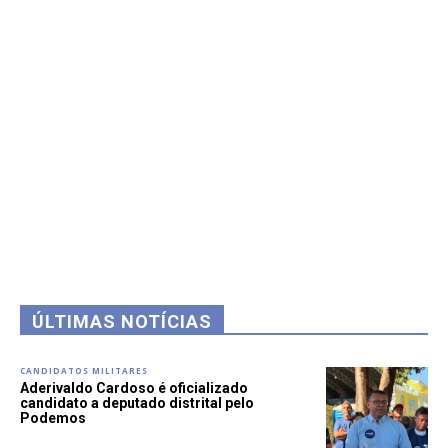
ÚLTIMAS NOTÍCIAS
CANDIDATOS MILITARES
Aderivaldo Cardoso é oficializado
candidato a deputado distrital pelo
Podemos