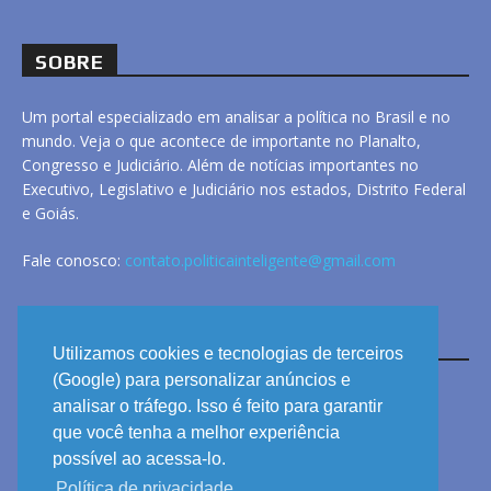
SOBRE
Um portal especializado em analisar a política no Brasil e no
mundo. Veja o que acontece de importante no Planalto,
Congresso e Judiciário. Além de notícias importantes no
Executivo, Legislativo e Judiciário nos estados, Distrito Federal
e Goiás.
Fale conosco:
contato.politicainteligente@gmail.com
LINKS
Utilizamos cookies e tecnologias de terceiros
(Google) para personalizar anúncios e
analisar o tráfego. Isso é feito para garantir
ANUNCIE
que você tenha a melhor experiência
PRIVACIDADE
possível ao acessa-lo.
Política de privacidade
CONTATO