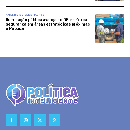
ANÁLISE DE CANDIDATOS
Iluminação pública avança no DF e reforça
segurança em áreas estratégicas próximas
à Papuda