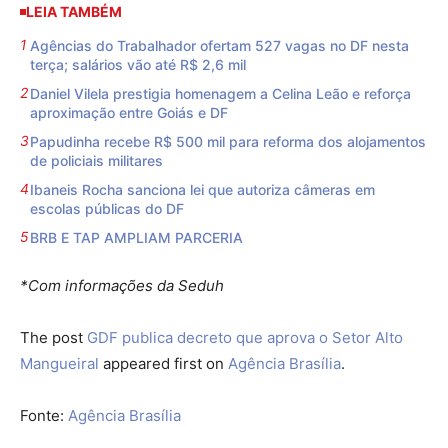
LEIA TAMBÉM
Agências do Trabalhador ofertam 527 vagas no DF nesta
terça; salários vão até R$ 2,6 mil
Daniel Vilela prestigia homenagem a Celina Leão e reforça
aproximação entre Goiás e DF
Papudinha recebe R$ 500 mil para reforma dos alojamentos
de policiais militares
Ibaneis Rocha sanciona lei que autoriza câmeras em
escolas públicas do DF
BRB E TAP AMPLIAM PARCERIA
*Com informações da Seduh
The post
GDF publica decreto que aprova o Setor Alto
Mangueiral
appeared first on
Agência Brasília
.
Fonte:
Agência Brasília