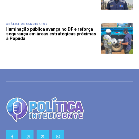
ANÁLISE DE CANDIDATOS
Iluminação pública avança no DF e reforça
segurança em áreas estratégicas próximas
à Papuda