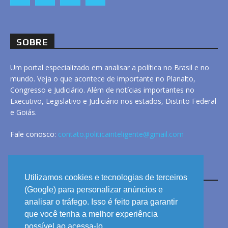
SOBRE
Um portal especializado em analisar a política no Brasil e no
mundo. Veja o que acontece de importante no Planalto,
Congresso e Judiciário. Além de notícias importantes no
Executivo, Legislativo e Judiciário nos estados, Distrito Federal
e Goiás.
Fale conosco:
contato.politicainteligente@gmail.com
LINKS
Utilizamos cookies e tecnologias de terceiros
(Google) para personalizar anúncios e
analisar o tráfego. Isso é feito para garantir
ANUNCIE
que você tenha a melhor experiência
PRIVACIDADE
possível ao acessa-lo.