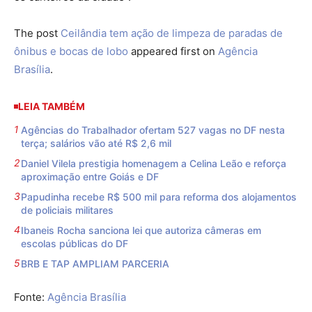
The post
Ceilândia tem ação de limpeza de paradas de
ônibus e bocas de lobo
appeared first on
Agência
Brasília
.
LEIA TAMBÉM
Agências do Trabalhador ofertam 527 vagas no DF nesta
terça; salários vão até R$ 2,6 mil
Daniel Vilela prestigia homenagem a Celina Leão e reforça
aproximação entre Goiás e DF
Papudinha recebe R$ 500 mil para reforma dos alojamentos
de policiais militares
Ibaneis Rocha sanciona lei que autoriza câmeras em
escolas públicas do DF
BRB E TAP AMPLIAM PARCERIA
Fonte:
Agência Brasília