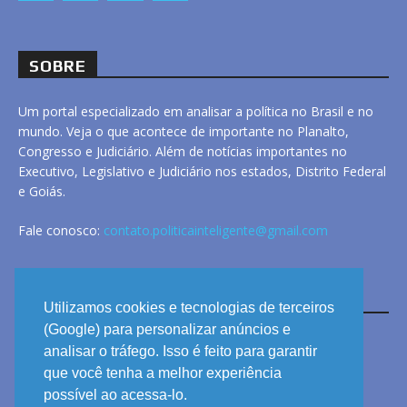
SOBRE
Um portal especializado em analisar a política no Brasil e no
mundo. Veja o que acontece de importante no Planalto,
Congresso e Judiciário. Além de notícias importantes no
Executivo, Legislativo e Judiciário nos estados, Distrito Federal
e Goiás.
Fale conosco:
contato.politicainteligente@gmail.com
LINKS
Utilizamos cookies e tecnologias de terceiros
(Google) para personalizar anúncios e
analisar o tráfego. Isso é feito para garantir
ANUNCIE
que você tenha a melhor experiência
PRIVACIDADE
possível ao acessa-lo.