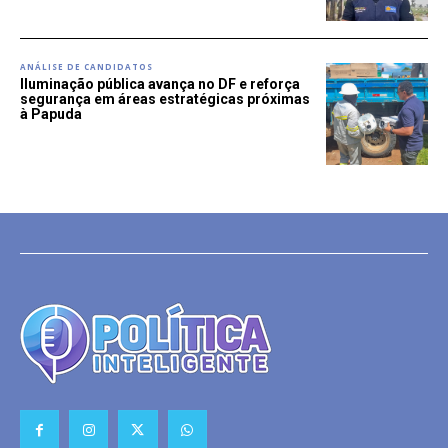
ANÁLISE DE CANDIDATOS
Iluminação pública avança no DF e reforça
segurança em áreas estratégicas próximas
à Papuda