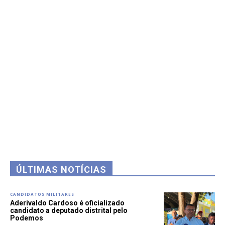
ÚLTIMAS NOTÍCIAS
CANDIDATOS MILITARES
Aderivaldo Cardoso é oficializado
candidato a deputado distrital pelo
Podemos