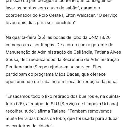
pressão do jato de água é tão forte que conseguimos
lavar os pontos sem o uso de sabão”, garante o
coordenador do Polo Oeste I, Elton Walcacer. “O serviço
levou dois dias para ser concluído”.
Na quarta-feira (25), as bocas de lobo da QNM 18/20
começaram a ser limpas. De acordo com a gerente de
Manutenção da Administração de Ceilândia, Tatiana Alves
Sousa, dez reeducandos da Secretaria de Administração
Penitenciária (Seape) ajudaram no serviço. Eles
participam do programa Mãos Dadas, que oferece
oportunidade de trabalho em troca de redução da pena.
“Ensacamos todo o lixo retirado dos bueiros e, na quinta-
feira (26), a equipe do SLU [Serviço de Limpeza Urbana]
recolheu tudo”, afirma Tatiana. “Também removemos
muita terra das bocas de lobo, que foi usada para adubar
os canteiros da cidade”.