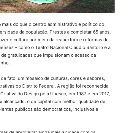
 mais do que o centro administrativo e político do
diversidade da população. Prestes a completar 65 anos,
azer e cultura por meio da reabertura e reformas de
lienses
–
como o Teatro Nacional Claudio Santoro e a
s de gratuidades que impulsionam o acesso da
inho.
 de fato, um mosaico de culturas, cores e sabores,
rativas do Distrito Federal. A região foi reconhecida
 Criativa do Design pela Unesco, em 1987 e em 2017,
oi alcançado: o de capital com melhor qualidade de
ientes públicos são democráticos, inclusivos e
mas de aproveitar ainda mais a cidade com os