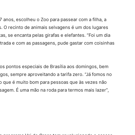
 anos, escolheu o Zoo para passear com a filha, a
ês. O recinto de animais selvagens é um dos lugares
as, se encanta pelas girafas e elefantes. “Foi um dia
ntrada e com as passagens, pude gastar com coisinhas
os pontos especiais de Brasília aos domingos, bem
gos, sempre aproveitando a tarifa zero. “Já fomos no
to que é muito bom para pessoas que às vezes não
ssagem. É uma mão na roda para termos mais lazer”,