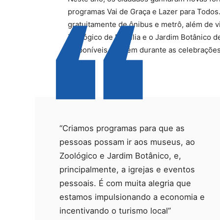
programas Vai de Graça e Lazer para Todos.
gratuitamente de ônibus e metrô, além de v
Zoológico de Brasília e o Jardim Botânico d
disponíveis também durante as celebrações d
mês.
“Criamos programas para que as
pessoas possam ir aos museus, ao
Zoológico e Jardim Botânico, e,
principalmente, a igrejas e eventos
pessoais. É com muita alegria que
estamos impulsionando a economia e
incentivando o turismo local”