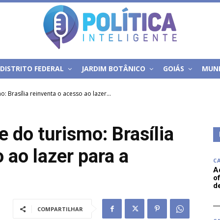
DISTRITO FEDERAL
JARDIM BOTÂNICO
GOIÁS
MUN
o: Brasília reinventa o acesso ao lazer...
e do turismo: Brasília
 ao lazer para a
C
A
of
d
COMPARTILHAR