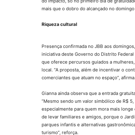
do impacto, só no primeiro dia de gratuidad
mais que o dobro do alcançado no domingo a
Riqueza cultural
Presença confirmada no JBB aos domingos, a
iniciativa deste Governo do Distrito Federal
que oferece percursos guiados a mulheres, 
local. “A proposta, além de incentivar o co
comerciantes que atuam no espaço”, afirma
Gianna ainda observa que a entrada gratui
“Mesmo sendo um valor simbólico de R$ 5, 
especialmente para quem mora mais longe 
de levar familiares e amigos, porque o Jard
parques infantis e alternativas gastronômic
turismo”, reforça.