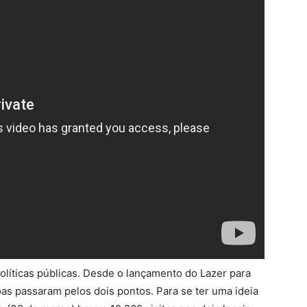
líticas públicas. Desde o lançamento do Lazer para
as passaram pelos dois pontos. Para se ter uma ideia