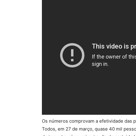
Os números comprovam a efetividade das po
Todos, em 27 de março, quase 40 mil pesso