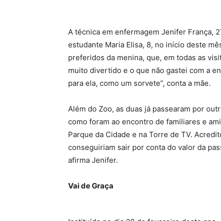
A técnica em enfermagem Jenifer França, 27
estudante Maria Elisa, 8, no início deste m
preferidos da menina, que, em todas as visit
muito divertido e o que não gastei com a e
para ela, como um sorvete”, conta a mãe.
Além do Zoo, as duas já passearam por outr
como foram ao encontro de familiares e ami
Parque da Cidade e na Torre de TV. Acredi
conseguiriam sair por conta do valor da pa
afirma Jenifer.
Vai de Graça