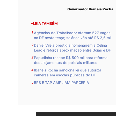
Governador Ibaneis Rocha
LEIA TAMBÉM
Agências do Trabalhador ofertam 527 vagas
no DF nesta terça; salários vão até R$ 2,6 mil
Daniel Vilela prestigia homenagem a Celina
Leão e reforça aproximação entre Goiás e DF
Papudinha recebe R$ 500 mil para reforma
dos alojamentos de policiais militares
Ibaneis Rocha sanciona lei que autoriza
câmeras em escolas públicas do DF
BRB E TAP AMPLIAM PARCERIA