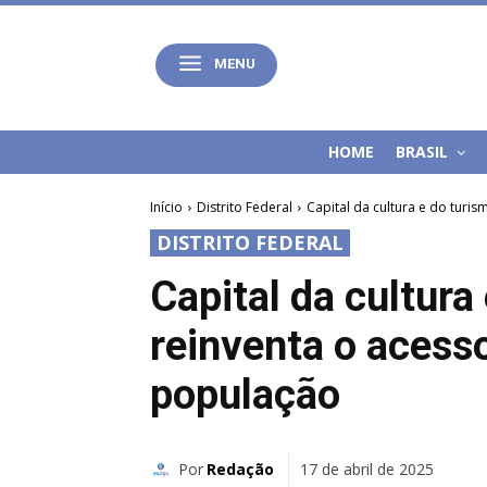
MENU
HOME
BRASIL
Início
Distrito Federal
Capital da cultura e do turism
DISTRITO FEDERAL
Capital da cultura 
reinventa o acesso
população
Por
Redação
17 de abril de 2025