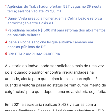
Agências do Trabalhador ofertam 527 vagas no DF nesta
terça; salários vão até R$ 2,6 mil
Daniel Vilela prestigia homenagem a Celina Leão e reforça
aproximação entre Goiás e DF
Papudinha recebe R$ 500 mil para reforma dos alojamentos
de policiais militares
Ibaneis Rocha sanciona lei que autoriza câmeras em
escolas públicas do DF
BRB E TAP AMPLIAM PARCERIA
A vistoria do imóvel pode ser solicitada mais de uma vez
pois, quando o auditor encontra irregularidades na
unidade, alerta para que sejam feitas as correções. É
quando a vistoria passa ao status de “em cumprimento de
exigências” para que, depois, uma nova vistoria seja feita.
Em 2021, a secretaria realizou 3.428 vistorias com a
mesma finalidade. Dessas, 1.446 foram deferidas e 1.513