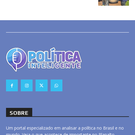
SOBRE
Um portal especializado em analisar a política no Brasil e no
mundo. Veja o que acontece de importante no Planalto,