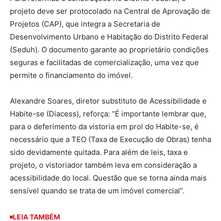
projeto deve ser protocolado na Central de Aprovação de
Projetos (CAP), que integra a Secretaria de
Desenvolvimento Urbano e Habitação do Distrito Federal
(Seduh). O documento garante ao proprietário condições
seguras e facilitadas de comercialização, uma vez que
permite o financiamento do imóvel.
Alexandre Soares, diretor substituto de Acessibilidade e
Habite-se (Diacess), reforça: “É importante lembrar que,
para o deferimento da vistoria em prol do Habite-se, é
necessário que a TEO (Taxa de Execução de Obras) tenha
sido devidamente quitada. Para além de leis, taxa e
projeto, o vistoriador também leva em consideração a
acessibilidade do local. Questão que se torna ainda mais
sensível quando se trata de um imóvel comercial”.
LEIA TAMBÉM