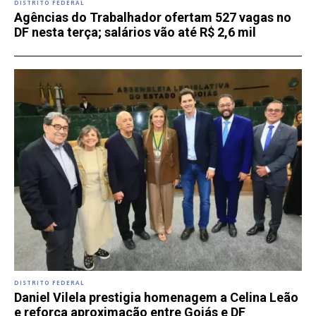
DISTRITO FEDERAL
Agências do Trabalhador ofertam 527 vagas no
DF nesta terça; salários vão até R$ 2,6 mil
DISTRITO FEDERAL
Daniel Vilela prestigia homenagem a Celina Leão
e reforça aproximação entre Goiás e DF