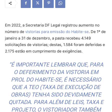
Em 2022, a Secretaria DF Legal registrou aumento no
número de
vistorias para emissão do Habite-se
. De 1º de
janeiro a 31 de dezembro, a pasta recebeu 4.149
solicitações de vistorias; destas, 1.584 foram deferidas e
2.175 estão em cumprimento de exigências.
“É IMPORTANTE LEMBRAR QUE, PARA
O DEFERIMENTO DA VISTORIA EM
PROL DO HABITE-SE, É NECESSÁRIO
QUE A TEO (TAXA DE EXECUÇÃO DE
OBRAS) TENHA SIDO DEVIDAMENTE
QUITADA. PARA ALÉM DE LEIS, TAXA E
PROJETO, O VISTORIADOR TAMBÉM