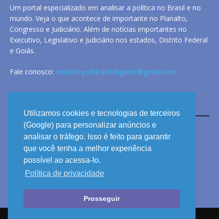
Um portal especializado em analisar a política no Brasil e no
mundo. Veja o que acontece de importante no Planalto,
Congresso e Judiciário. Além de notícias importantes no
Executivo, Legislativo e Judiciário nos estados, Distrito Federal
e Goiás.
Fale conosco:
contato.politicainteligente@gmail.com
LINKS
Utilizamos cookies e tecnologias de terceiros
(Google) para personalizar anúncios e
analisar o tráfego. Isso é feito para garantir
ANUNCIE
que você tenha a melhor experiência
PRIVACIDADE
possível ao acessa-lo.
Política de privacidade
CONTATO
Prosseguir