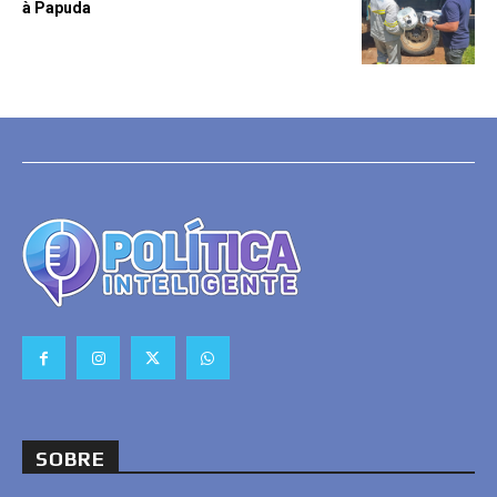
à Papuda
SOBRE