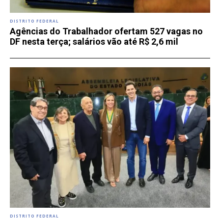
DISTRITO FEDERAL
Agências do Trabalhador ofertam 527 vagas no
DF nesta terça; salários vão até R$ 2,6 mil
DISTRITO FEDERAL