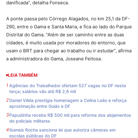
danificada”, detalha Fonseca.
A ponte passa pelo Córrego Alagados, no km 25,1 da DF-
290, entre o Gama e Santa Maria, e fica ao lado do Parque
Distrital do Gama. “Além de ser caminho entre as duas
cidades, é muito usada por moradores do entorno, que
usam o BRT para chegar ao trabalho ou ir estudar”, afirma
a administradora do Gama, Joseane Feitosa.
LEIA TAMBÉM
Agências do Trabalhador ofertam 527 vagas no DF nesta
terça; salários vão até R$ 2,6 mil
Daniel Vilela prestigia homenagem a Celina Leão e reforça
aproximação entre Goiás e DF
Papudinha recebe R$ 500 mil para reforma dos alojamentos
de policiais militares
Ibaneis Rocha sanciona lei que autoriza câmeras em
escolas públicas do DF