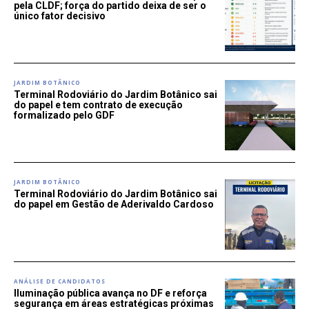
pela CLDF; força do partido deixa de ser o
único fator decisivo
JARDIM BOTÂNICO
Terminal Rodoviário do Jardim Botânico sai
do papel e tem contrato de execução
formalizado pelo GDF
JARDIM BOTÂNICO
Terminal Rodoviário do Jardim Botânico sai
do papel em Gestão de Aderivaldo Cardoso
ANÁLISE DE CANDIDATOS
Iluminação pública avança no DF e reforça
segurança em áreas estratégicas próximas