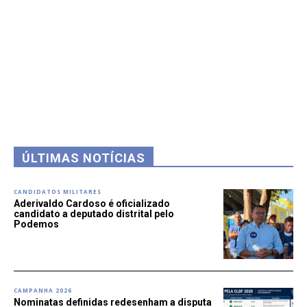
ÚLTIMAS NOTÍCIAS
CANDIDATOS MILITARES
Aderivaldo Cardoso é oficializado
candidato a deputado distrital pelo
Podemos
CAMPANHA 2026
Nominatas definidas redesenham a disputa