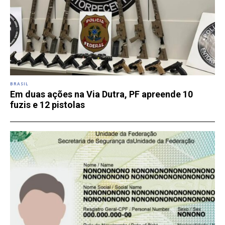
BRASIL
Em duas ações na Via Dutra, PF apreende 10
fuzis e 12 pistolas