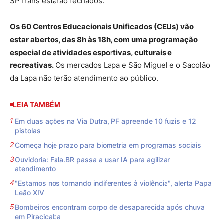
SPTrans estarão fechados.
Os 60 Centros Educacionais Unificados (CEUs) vão
estar abertos, das 8h às 18h, com uma programação
especial de atividades esportivas, culturais e
recreativas.
Os mercados Lapa e São Miguel e o Sacolão
da Lapa não terão atendimento ao público.
LEIA TAMBÉM
Em duas ações na Via Dutra, PF apreende 10 fuzis e 12
pistolas
Começa hoje prazo para biometria em programas sociais
Ouvidoria: Fala.BR passa a usar IA para agilizar
atendimento
"Estamos nos tornando indiferentes à violência", alerta Papa
Leão XIV
Bombeiros encontram corpo de desaparecida após chuva
em Piracicaba