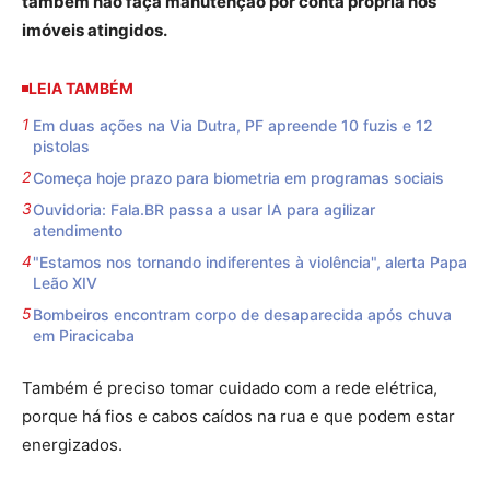
também não faça manutenção por conta própria nos
imóveis atingidos.
LEIA TAMBÉM
Em duas ações na Via Dutra, PF apreende 10 fuzis e 12
pistolas
Começa hoje prazo para biometria em programas sociais
Ouvidoria: Fala.BR passa a usar IA para agilizar
atendimento
"Estamos nos tornando indiferentes à violência", alerta Papa
Leão XIV
Bombeiros encontram corpo de desaparecida após chuva
em Piracicaba
Também é preciso tomar cuidado com a rede elétrica,
porque há fios e cabos caídos na rua e que podem estar
energizados.