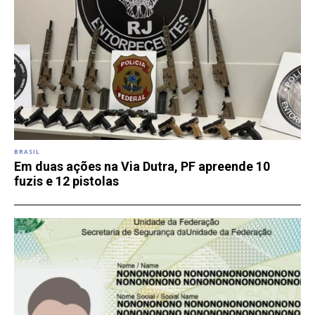
BRASIL
Em duas ações na Via Dutra, PF apreende 10
fuzis e 12 pistolas