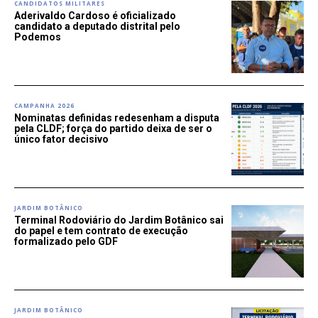
CANDIDATOS MILITARES
Aderivaldo Cardoso é oficializado
candidato a deputado distrital pelo
Podemos
CAMPANHA 2026
Nominatas definidas redesenham a disputa
pela CLDF; força do partido deixa de ser o
único fator decisivo
JARDIM BOTÂNICO
Terminal Rodoviário do Jardim Botânico sai
do papel e tem contrato de execução
formalizado pelo GDF
JARDIM BOTÂNICO