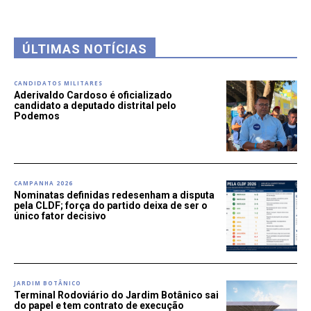
ÚLTIMAS NOTÍCIAS
CANDIDATOS MILITARES
Aderivaldo Cardoso é oficializado
candidato a deputado distrital pelo
Podemos
CAMPANHA 2026
Nominatas definidas redesenham a disputa
pela CLDF; força do partido deixa de ser o
único fator decisivo
JARDIM BOTÂNICO
Terminal Rodoviário do Jardim Botânico sai
do papel e tem contrato de execução