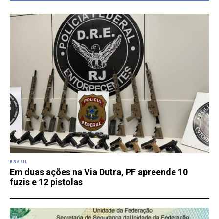
BRASIL
Em duas ações na Via Dutra, PF apreende 10
fuzis e 12 pistolas