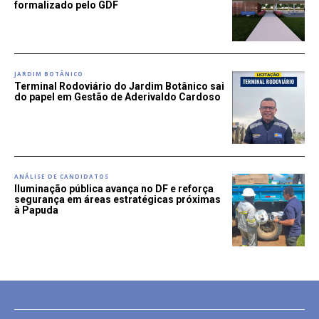
formalizado pelo GDF
JARDIM BOTÂNICO
Terminal Rodoviário do Jardim Botânico sai
do papel em Gestão de Aderivaldo Cardoso
ANÁLISE DE CANDIDATOS
Iluminação pública avança no DF e reforça
segurança em áreas estratégicas próximas
à Papuda