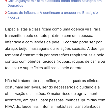
Chikungunya: ministro classifica como crítica situação em
Dourados
Casos de influenza A continuam a crescer no Brasil, diz
Fiocruz
Especialistas a classificam como uma doença viral rara,
transmitida pelo contato próximo com uma pessoa
infectada e com lesões de pele. O contato pode ser por
abraço, beijo, massagens ou relações sexuais. A doença
também é transmitida por secreções respiratórias e pelo
contato com objetos, tecidos (roupas, roupas de cama ou
toalhas) e superfícies utilizadas pelo doente.
Não há tratamento específico, mas os quadros clínicos
costumam ser leves, sendo necessários o cuidado e a
observação das lesões. O maior risco de agravamento
acontece, em geral, para pessoas imunossuprimidas com
HIV/Aids, leucemia, linfoma, metástase, transplantados,