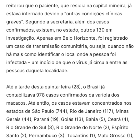
reiterou que o paciente, que residia na capital mineira, já
estava internado devido a “outras condições clínicas
graves”. Segundo a secretaria, além dos casos
confirmados, existem, no estado, outros 130 em
investigação. Apenas em Belo Horizonte, foi registrado
um caso de transmissão comunitária, ou seja, quando não
há mais como identificar o local onde a pessoa foi
infectada – um indício de que o vírus já circula entre as
pessoas daquela localidade.
Até a tarde desta quinta-feira (28), o Brasil já
contabilizava 978 casos confirmados da varíola dos
macacos. Até então, os casos estavam concentrados nos
estados de São Paulo (744), Rio de Janeiro (117), Minas
Gerais (44), Paraná (19), Goiás (13), Bahia (5), Ceará (4),
Rio Grande do Sul (3), Rio Grande do Norte (2), Espírito
Santo (2), Pernambuco (3), Tocantins (1), Mato Grosso (1),