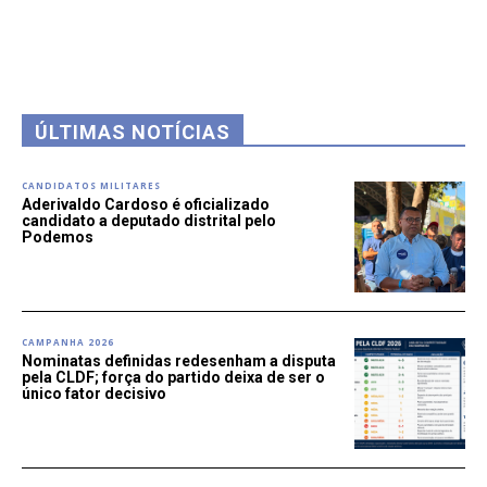
ÚLTIMAS NOTÍCIAS
CANDIDATOS MILITARES
Aderivaldo Cardoso é oficializado
candidato a deputado distrital pelo
Podemos
CAMPANHA 2026
Nominatas definidas redesenham a disputa
pela CLDF; força do partido deixa de ser o
único fator decisivo