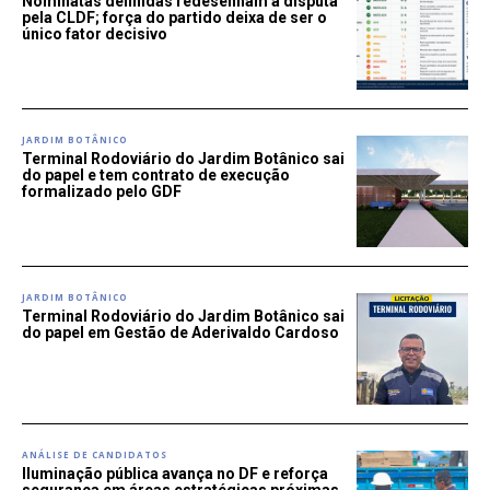
Nominatas definidas redesenham a disputa
pela CLDF; força do partido deixa de ser o
único fator decisivo
JARDIM BOTÂNICO
Terminal Rodoviário do Jardim Botânico sai
do papel e tem contrato de execução
formalizado pelo GDF
JARDIM BOTÂNICO
Terminal Rodoviário do Jardim Botânico sai
do papel em Gestão de Aderivaldo Cardoso
ANÁLISE DE CANDIDATOS
Iluminação pública avança no DF e reforça