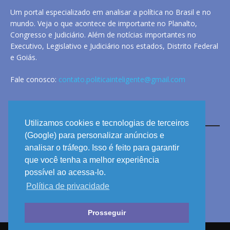
Um portal especializado em analisar a política no Brasil e no
mundo. Veja o que acontece de importante no Planalto,
Congresso e Judiciário. Além de notícias importantes no
Executivo, Legislativo e Judiciário nos estados, Distrito Federal
e Goiás.
Fale conosco:
contato.politicainteligente@gmail.com
LINKS
Utilizamos cookies e tecnologias de terceiros
(Google) para personalizar anúncios e
analisar o tráfego. Isso é feito para garantir
ANUNCIE
que você tenha a melhor experiência
PRIVACIDADE
possível ao acessa-lo.
Política de privacidade
CONTATO
Prosseguir