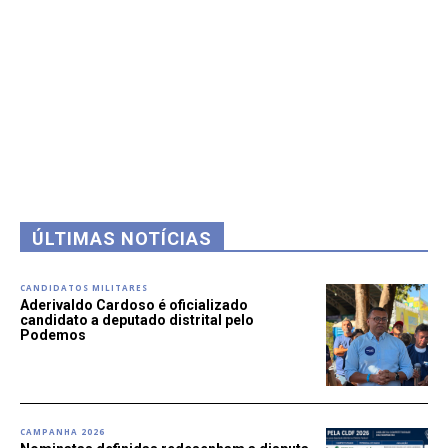
ÚLTIMAS NOTÍCIAS
CANDIDATOS MILITARES
Aderivaldo Cardoso é oficializado
candidato a deputado distrital pelo
Podemos
CAMPANHA 2026