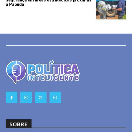
segurança em áreas estratégicas próximas
à Papuda
SOBRE