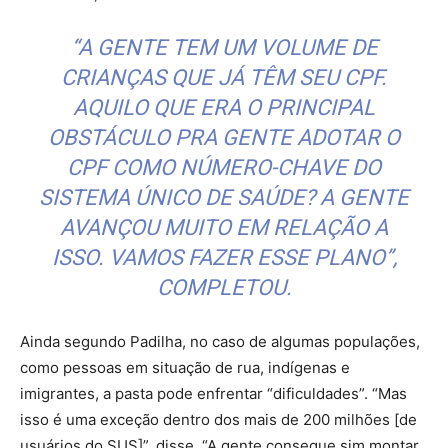
“A GENTE TEM UM VOLUME DE
CRIANÇAS QUE JÁ TÊM SEU CPF.
AQUILO QUE ERA O PRINCIPAL
OBSTÁCULO PRA GENTE ADOTAR O
CPF COMO NÚMERO-CHAVE DO
SISTEMA ÚNICO DE SAÚDE? A GENTE
AVANÇOU MUITO EM RELAÇÃO A
ISSO. VAMOS FAZER ESSE PLANO”,
COMPLETOU.
Ainda segundo Padilha, no caso de algumas populações,
como pessoas em situação de rua, indígenas e
imigrantes, a pasta pode enfrentar “dificuldades”. “Mas
isso é uma exceção dentro dos mais de 200 milhões [de
usuários do SUS]”, disse. “A gente consegue sim montar