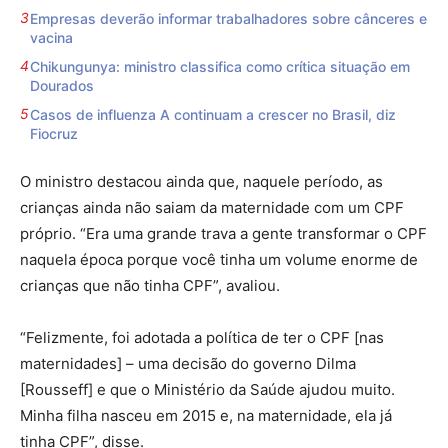
Empresas deverão informar trabalhadores sobre cânceres e
vacina
Chikungunya: ministro classifica como crítica situação em
Dourados
Casos de influenza A continuam a crescer no Brasil, diz
Fiocruz
O ministro destacou ainda que, naquele período, as
crianças ainda não saiam da maternidade com um CPF
próprio. “Era uma grande trava a gente transformar o CPF
naquela época porque você tinha um volume enorme de
crianças que não tinha CPF”, avaliou.
“Felizmente, foi adotada a política de ter o CPF [nas
maternidades] – uma decisão do governo Dilma
[Rousseff] e que o Ministério da Saúde ajudou muito.
Minha filha nasceu em 2015 e, na maternidade, ela já
tinha CPF”, disse.