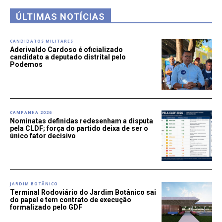
ÚLTIMAS NOTÍCIAS
CANDIDATOS MILITARES
Aderivaldo Cardoso é oficializado
candidato a deputado distrital pelo
Podemos
CAMPANHA 2026
Nominatas definidas redesenham a disputa
pela CLDF; força do partido deixa de ser o
único fator decisivo
JARDIM BOTÂNICO
Terminal Rodoviário do Jardim Botânico sai
do papel e tem contrato de execução
formalizado pelo GDF