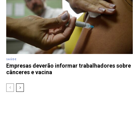
SAÚDE
Empresas deverão informar trabalhadores sobre
cânceres e vacina