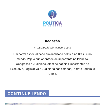
Redação
https://politicainteligente.com
Um portal especializado em analisar a política no Brasil e no
mundo. Veja o que acontece de importante no Planalto,
Congresso e Judiciário. Além de notícias importantes no
Executivo, Legislativo e Judiciário nos estados, Distrito Federal e
Goiás.
CONTINUE LENDO