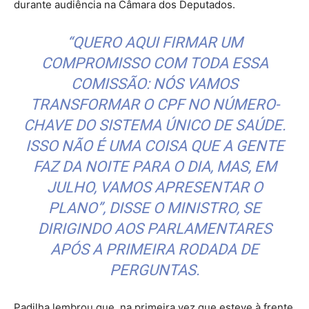
durante audiência na Câmara dos Deputados.
“QUERO AQUI FIRMAR UM
COMPROMISSO COM TODA ESSA
COMISSÃO: NÓS VAMOS
TRANSFORMAR O CPF NO NÚMERO-
CHAVE DO SISTEMA ÚNICO DE SAÚDE.
ISSO NÃO É UMA COISA QUE A GENTE
FAZ DA NOITE PARA O DIA, MAS, EM
JULHO, VAMOS APRESENTAR O
PLANO”, DISSE O MINISTRO, SE
DIRIGINDO AOS PARLAMENTARES
APÓS A PRIMEIRA RODADA DE
PERGUNTAS.
Padilha lembrou que, na primeira vez que esteve à frente