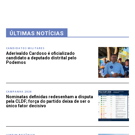
ÚLTIMAS NOTÍCIAS
CANDIDATOS MILITARES
Aderivaldo Cardoso é oficializado
candidato a deputado distrital pelo
Podemos
CAMPANHA 2026
Nominatas definidas redesenham a disputa
pela CLDF; força do partido deixa de ser o
único fator decisivo
JARDIM BOTÂNICO