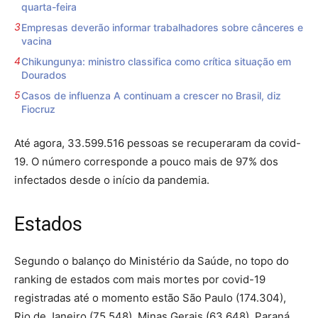
quarta-feira
Empresas deverão informar trabalhadores sobre cânceres e
vacina
Chikungunya: ministro classifica como crítica situação em
Dourados
Casos de influenza A continuam a crescer no Brasil, diz
Fiocruz
Até agora, 33.599.516 pessoas se recuperaram da covid-
19. O número corresponde a pouco mais de 97% dos
infectados desde o início da pandemia.
Estados
Segundo o balanço do Ministério da Saúde, no topo do
ranking de estados com mais mortes por covid-19
registradas até o momento estão São Paulo (174.304),
Rio de Janeiro (75.548), Minas Gerais (63.648), Paraná