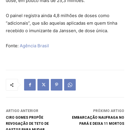
dose, em pouco mais de 25,3 milhões.
O painel registra ainda 4,8 milhões de doses como
“adicionais”, que são aquelas aplicadas em quem tinha
recebido o imunizante da Janssen, de dose única.
Fonte:
Agência Brasil
ARTIGO ANTERIOR
PRÓXIMO ARTIGO
CIRO GOMES PROPÕE
EMBARCAÇÃO NAUFRAGA NO
REVOGAÇÃO DE TETO DE
PARÁ E DEIXA 11 MORTOS
GASTOS PARA MUDAR