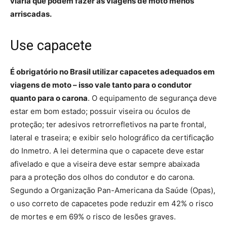
viária que podem fazer as viagens de moto menos
arriscadas.
Use capacete
É obrigatório no Brasil utilizar capacetes adequados em
viagens de moto – isso vale tanto para o condutor
quanto para o carona
. O equipamento de segurança deve
estar em bom estado; possuir viseira ou óculos de
proteção; ter adesivos retrorrefletivos na parte frontal,
lateral e traseira; e exibir selo holográfico da certificação
do Inmetro. A lei determina que o capacete deve estar
afivelado e que a viseira deve estar sempre abaixada
para a proteção dos olhos do condutor e do carona.
Segundo a Organização Pan-Americana da Saúde (Opas),
o uso correto de capacetes pode reduzir em 42% o risco
de mortes e em 69% o risco de lesões graves.