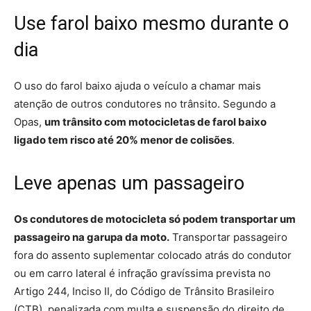
Use farol baixo mesmo durante o
dia
O uso do farol baixo ajuda o veículo a chamar mais
atenção de outros condutores no trânsito. Segundo a
Opas,
um trânsito com motocicletas de farol baixo
ligado tem risco até 20% menor de colisões
.
Leve apenas um passageiro
Os condutores de motocicleta só podem transportar um
passageiro na garupa da moto.
Transportar passageiro
fora do assento suplementar colocado atrás do condutor
ou em carro lateral é infração gravíssima prevista no
Artigo 244, Inciso II, do Código de Trânsito Brasileiro
(CTB), penalizada com multa e suspensão do direito de