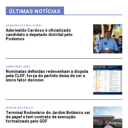
ÚLTIMAS NOTÍCIAS
CANDIDATOS MILITARES
Aderivaldo Cardoso é oficializado
candidato a deputado distrital pelo
Podemos
CAMPANHA 2026
Nominatas definidas redesenham a disputa
pela CLDF; força do partido deixa de ser o
único fator decisivo
JARDIM BOTÂNICO
Terminal Rodoviário do Jardim Botânico sai
do papel e tem contrato de execução
formalizado pelo GDF