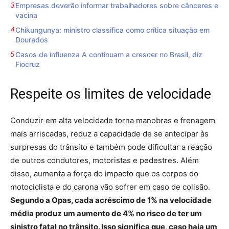
Empresas deverão informar trabalhadores sobre cânceres e
vacina
Chikungunya: ministro classifica como crítica situação em
Dourados
Casos de influenza A continuam a crescer no Brasil, diz
Fiocruz
Respeite os limites de velocidade
Conduzir em alta velocidade torna manobras e frenagem
mais arriscadas, reduz a capacidade de se antecipar às
surpresas do trânsito e também pode dificultar a reação
de outros condutores, motoristas e pedestres. Além
disso, aumenta a força do impacto que os corpos do
motociclista e do carona vão sofrer em caso de colisão.
Segundo a Opas, cada acréscimo de 1% na velocidade
média produz um aumento de 4% no risco de ter um
sinistro fatal no trânsito. Isso significa que, caso haja um