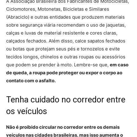
A Associação Brasileira dos Fabricantes de Motocicletas,
Ciclomotores, Motonetas, Bicicletas e Similares
(Abraciclo) e outras entidades que produzem materiais
sobre segurança viária recomendam o uso de jaquetas,
calças e luvas de material resistente e cores claras,
calçados fechados. Além disso, calce sapatos fechados
ou botas que protejam seus pés e tornozelos e evite
tecidos longos, chinelos e outras roupas ou acessórios
que podem se prender à moto. Lembre-se que,
em caso
de queda, a roupa pode proteger ou expor o corpo ao
contato com o asfalto.
Tenha cuidado no corredor entre
os veículos
Não é proibido circular no corredor entre os demais
veículos nas cidades brasileiras, mas isso aumenta o