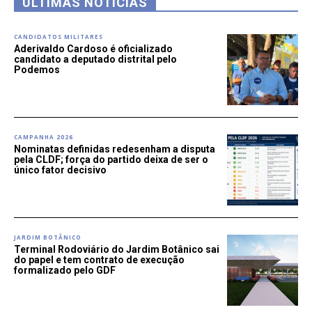
ÚLTIMAS NOTÍCIAS
CANDIDATOS MILITARES
Aderivaldo Cardoso é oficializado
candidato a deputado distrital pelo
Podemos
CAMPANHA 2026
Nominatas definidas redesenham a disputa
pela CLDF; força do partido deixa de ser o
único fator decisivo
JARDIM BOTÂNICO
Terminal Rodoviário do Jardim Botânico sai
do papel e tem contrato de execução
formalizado pelo GDF