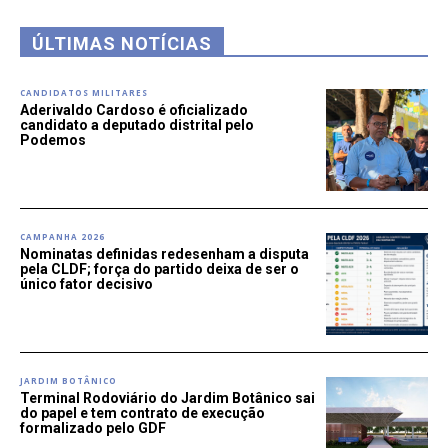
ÚLTIMAS NOTÍCIAS
CANDIDATOS MILITARES
Aderivaldo Cardoso é oficializado
candidato a deputado distrital pelo
Podemos
CAMPANHA 2026
Nominatas definidas redesenham a disputa
pela CLDF; força do partido deixa de ser o
único fator decisivo
JARDIM BOTÂNICO
Terminal Rodoviário do Jardim Botânico sai
do papel e tem contrato de execução
formalizado pelo GDF