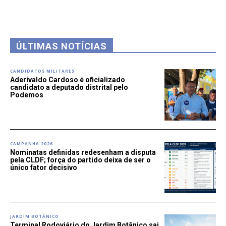
ÚLTIMAS NOTÍCIAS
CANDIDATOS MILITARES
Aderivaldo Cardoso é oficializado
candidato a deputado distrital pelo
Podemos
CAMPANHA 2026
Nominatas definidas redesenham a disputa
pela CLDF; força do partido deixa de ser o
único fator decisivo
JARDIM BOTÂNICO
Terminal Rodoviário do Jardim Botânico sai