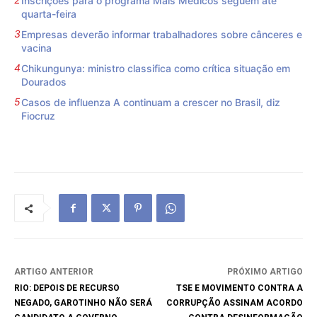
Inscrições para o programa Mais Médicos seguem até
quarta-feira
Empresas deverão informar trabalhadores sobre cânceres e
vacina
Chikungunya: ministro classifica como crítica situação em
Dourados
Casos de influenza A continuam a crescer no Brasil, diz
Fiocruz
ARTIGO ANTERIOR
PRÓXIMO ARTIGO
RIO: DEPOIS DE RECURSO
TSE E MOVIMENTO CONTRA A
NEGADO, GAROTINHO NÃO SERÁ
CORRUPÇÃO ASSINAM ACORDO