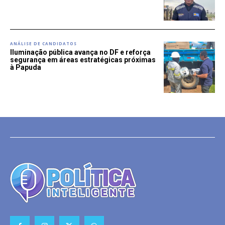
ANÁLISE DE CANDIDATOS
Iluminação pública avança no DF e reforça
segurança em áreas estratégicas próximas
à Papuda