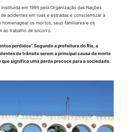
i instituída em 1995 pela Organização das Nações
 de acidentes em ruas e estradas e conscientizar a
e homenagear os mortos, seus familiares e os
 ao trabalho de socorro.
tos perdidos”. Segundo a prefeitura do Rio, a
dentes de trânsito serem a principal causa de morte
o que significa uma perda precoce para a sociedade.