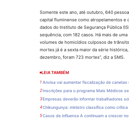
Somente este ano, até outubro, 640 pessoa
capital fluminense como atropelamentos e c
dados do Instituto de Segurança Pública (I
sequência, com 182 casos. Há mais de uma 
volumes de homicídios culposos de trânsito
mortes já é a sexta maior da série histórica
dezembro, foram 723 mortes”, diz a SMS.
LEIA TAMBÉM
Anvisa vai aumentar fiscalização de caneta
Inscrições para o programa Mais Médicos se
Empresas deverão informar trabalhadores so
Chikungunya: ministro classifica como crític
Casos de influenza A continuam a crescer no B