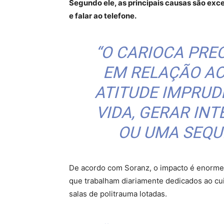
Segundo ele, as principais causas são exc
e falar ao telefone.
“O CARIOCA PRE
EM RELAÇÃO AO
ATITUDE IMPRUD
VIDA, GERAR IN
OU UMA SEQU
De acordo com Soranz, o impacto é enorme 
que trabalham diariamente dedicados ao cui
salas de politrauma lotadas.