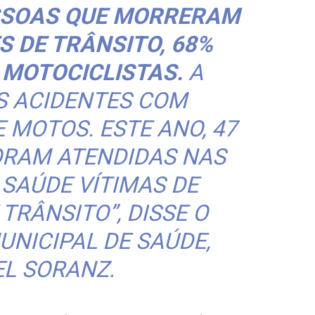
ESSOAS QUE MORRERAM
S DE TRÂNSITO, 68%
MOTOCICLISTAS.
A
S ACIDENTES COM
 MOTOS. ESTE ANO, 47
ORAM ATENDIDAS NAS
 SAÚDE VÍTIMAS DE
TRÂNSITO”, DISSE O
UNICIPAL DE SAÚDE,
EL SORANZ.