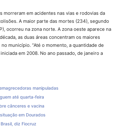
s morreram em acidentes nas vias e rodovias da
olisões. A maior parte das mortes (234), segundo
SP), ocorreu na zona norte. A zona oeste aparece na
década, as duas áreas concentram os maiores
 no município. “Até o momento, a quantidade de
, iniciada em 2008. No ano passado, de janeiro a
s emagrecedoras manipuladas
guem até quarta-feira
bre cânceres e vacina
a situação em Dourados
rasil, diz Fiocruz