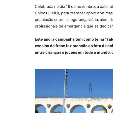
Celebrada no dia 16 de novembro, a data fo
Unidas (ONU), para oferecer apoio a vítimas
população sobre a segurança viária, além d
profissionais de emergência que se dedicam
Este ano, a campanha tem como tema “Talen
escolha da frase faz menção ao fato de aci
entre crianças e jovens em todo o mundo, 