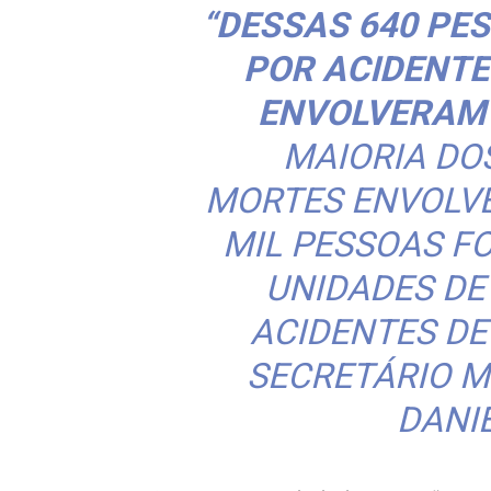
“DESSAS 640 P
POR ACIDENTE
ENVOLVERAM 
MAIORIA DO
MORTES ENVOLVE
MIL PESSOAS F
UNIDADES DE
ACIDENTES DE 
SECRETÁRIO M
DANI