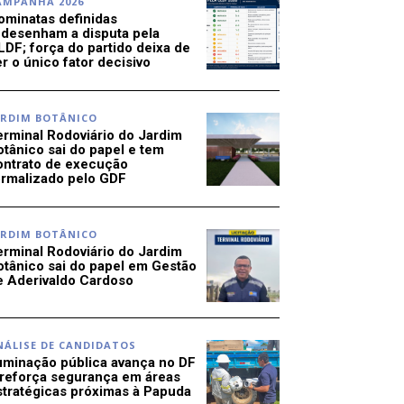
AMPANHA 2026
ominatas definidas
edesenham a disputa pela
LDF; força do partido deixa de
r o único fator decisivo
ARDIM BOTÂNICO
erminal Rodoviário do Jardim
otânico sai do papel e tem
ontrato de execução
ormalizado pelo GDF
ARDIM BOTÂNICO
erminal Rodoviário do Jardim
otânico sai do papel em Gestão
e Aderivaldo Cardoso
NÁLISE DE CANDIDATOS
luminação pública avança no DF
 reforça segurança em áreas
stratégicas próximas à Papuda