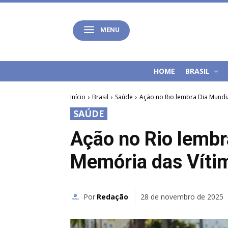
MENU
HOME
BRASIL
Início
Brasil
Saúde
Ação no Rio lembra Dia Mundi
SAÚDE
Ação no Rio lembr
Memória das Vítim
Por
Redação
28 de novembro de 2025