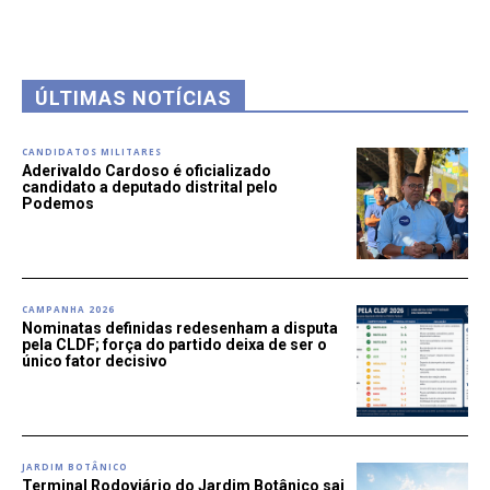
ÚLTIMAS NOTÍCIAS
CANDIDATOS MILITARES
Aderivaldo Cardoso é oficializado
candidato a deputado distrital pelo
Podemos
CAMPANHA 2026
Nominatas definidas redesenham a disputa
pela CLDF; força do partido deixa de ser o
único fator decisivo
JARDIM BOTÂNICO
Terminal Rodoviário do Jardim Botânico sai