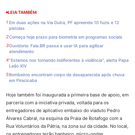
LEIA TAMBÉM
Em duas ações na Via Dutra, PF apreende 10 fuzis e 12
pistolas
Começa hoje prazo para biometria em programas sociais
Ouvidoria: Fala.BR passa a usar IA para agilizar
atendimento
"Estamos nos tornando indiferentes à violência", alerta Papa
Leão XIV
Bombeiros encontram corpo de desaparecida após chuva
em Piracicaba
Hoje também foi inaugurada a primeira base de apoio, em
parceria com a iniciativa privada, voltada para os
entregadores de aplicativo embaixo do viaduto Pedro
Álvares Cabral, na esquina da Praia de Botafogo com a
Rua Voluntários da Pátria, na zona sul da cidade. No local,
os entregadores terão banheiro, micro-ondas,