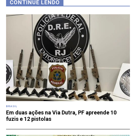
CONTINUE LENDO
BRASIL
Em duas ações na Via Dutra, PF apreende 10
fuzis e 12 pistolas