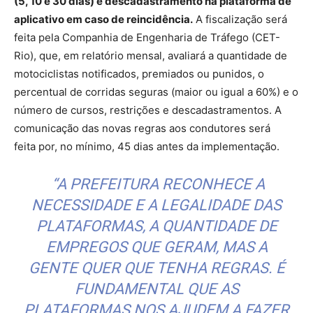
(5, 10 e 30 dias) e descadastramento na plataforma de
aplicativo em caso de reincidência.
A fiscalização será
feita pela Companhia de Engenharia de Tráfego (CET-
Rio), que, em relatório mensal, avaliará a quantidade de
motociclistas notificados, premiados ou punidos, o
percentual de corridas seguras (maior ou igual a 60%) e o
número de cursos, restrições e descadastramentos. A
comunicação das novas regras aos condutores será
feita por, no mínimo, 45 dias antes da implementação.
“A PREFEITURA RECONHECE A
NECESSIDADE E A LEGALIDADE DAS
PLATAFORMAS, A QUANTIDADE DE
EMPREGOS QUE GERAM, MAS A
GENTE QUER QUE TENHA REGRAS. É
FUNDAMENTAL QUE AS
PLATAFORMAS NOS AJUDEM A FAZER