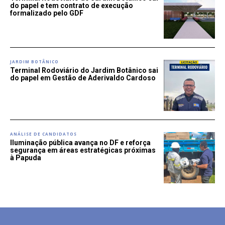
do papel e tem contrato de execução
formalizado pelo GDF
JARDIM BOTÂNICO
Terminal Rodoviário do Jardim Botânico sai
do papel em Gestão de Aderivaldo Cardoso
ANÁLISE DE CANDIDATOS
Iluminação pública avança no DF e reforça
segurança em áreas estratégicas próximas
à Papuda