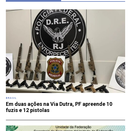
BRASIL
Em duas ações na Via Dutra, PF apreende 10
fuzis e 12 pistolas