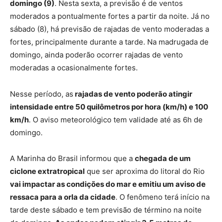
domingo (9)
. Nesta sexta, a previsão é de ventos
moderados a pontualmente fortes a partir da noite. Já no
sábado (8), há previsão de rajadas de vento moderadas a
fortes, principalmente durante a tarde. Na madrugada de
domingo, ainda poderão ocorrer rajadas de vento
moderadas a ocasionalmente fortes.
Nesse período, as
rajadas de vento poderão atingir
intensidade entre 50 quilômetros por hora (km/h) e 100
km/h
. O aviso meteorológico tem validade até as 6h de
domingo.
A Marinha do Brasil informou que a
chegada de um
ciclone extratropical
que ser aproxima do litoral do Rio
vai impactar as condições do mar e emitiu um aviso de
ressaca para a orla da cidade
. O fenômeno terá início na
tarde deste sábado e tem previsão de término na noite