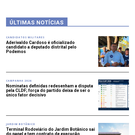
ÚLTIMAS NOTÍCIAS
CANDIDATOS MILITARES
Aderivaldo Cardoso é oficializado
candidato a deputado distrital pelo
Podemos
CAMPANHA 2026
Nominatas definidas redesenham a disputa
pela CLDF; força do partido deixa de ser o
único fator decisivo
JARDIM BOTÂNICO
Terminal Rodoviário do Jardim Botânico sai
do papel e tem contrato de execução