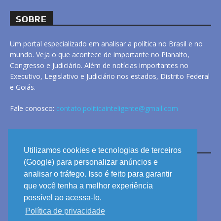
SOBRE
Um portal especializado em analisar a política no Brasil e no
mundo. Veja o que acontece de importante no Planalto,
Congresso e Judiciário. Além de notícias importantes no
Executivo, Legislativo e Judiciário nos estados, Distrito Federal
e Goiás.
Fale conosco:
contato.politicainteligente@gmail.com
LINKS
Utilizamos cookies e tecnologias de terceiros
(Google) para personalizar anúncios e
analisar o tráfego. Isso é feito para garantir
ANUNCIE
que você tenha a melhor experiência
PRIVACIDADE
possível ao acessa-lo.
Política de privacidade
CONTATO