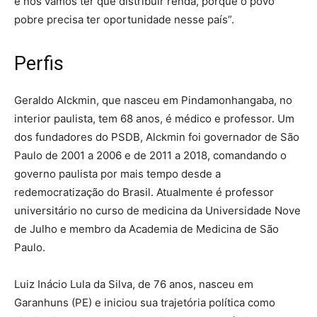
e nós vamos ter que distribuir renda, porque o povo
pobre precisa ter oportunidade nesse país”.
Perfis
Geraldo Alckmin, que nasceu em Pindamonhangaba, no
interior paulista, tem 68 anos, é médico e professor. Um
dos fundadores do PSDB, Alckmin foi governador de São
Paulo de 2001 a 2006 e de 2011 a 2018, comandando o
governo paulista por mais tempo desde a
redemocratização do Brasil. Atualmente é professor
universitário no curso de medicina da Universidade Nove
de Julho e membro da Academia de Medicina de São
Paulo.
Luiz Inácio Lula da Silva, de 76 anos, nasceu em
Garanhuns (PE) e iniciou sua trajetória política como