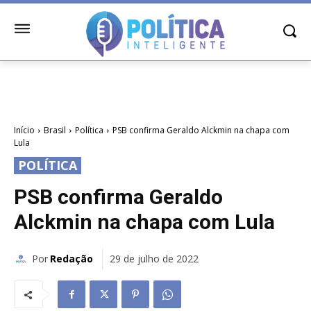
Início
Brasil
Política
PSB confirma Geraldo Alckmin na chapa com
Lula
POLÍTICA
PSB confirma Geraldo
Alckmin na chapa com Lula
Por
Redação
29 de julho de 2022