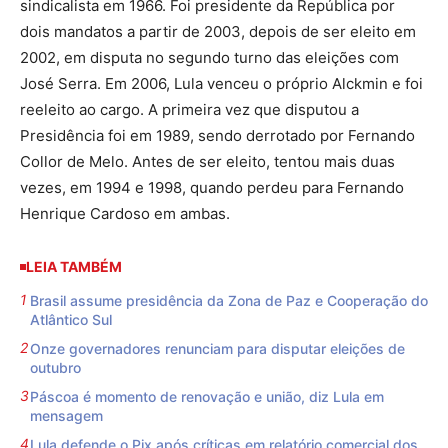
sindicalista em 1966. Foi presidente da República por
dois mandatos a partir de 2003, depois de ser eleito em
2002, em disputa no segundo turno das eleições com
José Serra. Em 2006, Lula venceu o próprio Alckmin e foi
reeleito ao cargo. A primeira vez que disputou a
Presidência foi em 1989, sendo derrotado por Fernando
Collor de Melo. Antes de ser eleito, tentou mais duas
vezes, em 1994 e 1998, quando perdeu para Fernando
Henrique Cardoso em ambas.
LEIA TAMBÉM
Brasil assume presidência da Zona de Paz e Cooperação do
Atlântico Sul
Onze governadores renunciam para disputar eleições de
outubro
Páscoa é momento de renovação e união, diz Lula em
mensagem
Lula defende o Pix após críticas em relatório comercial dos