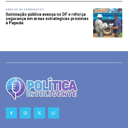
ANÁLISE DE CANDIDATOS
Iluminação pública avança no DF e reforça
segurança em áreas estratégicas próximas
à Papuda