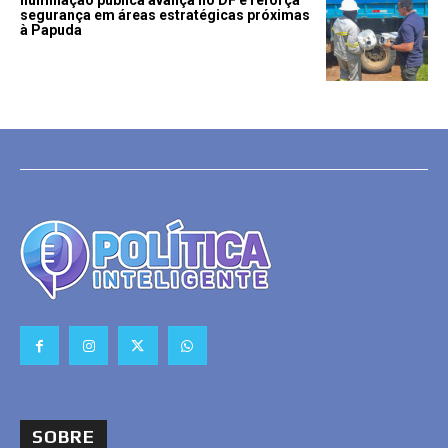
Iluminação pública avança no DF e reforça
segurança em áreas estratégicas próximas
à Papuda
SOBRE