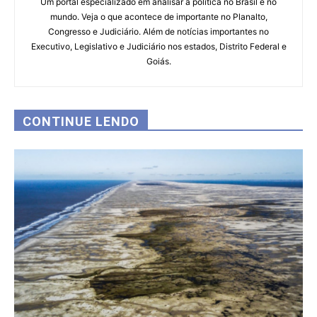
Um portal especializado em analisar a política no Brasil e no
mundo. Veja o que acontece de importante no Planalto,
Congresso e Judiciário. Além de notícias importantes no
Executivo, Legislativo e Judiciário nos estados, Distrito Federal e
Goiás.
CONTINUE LENDO