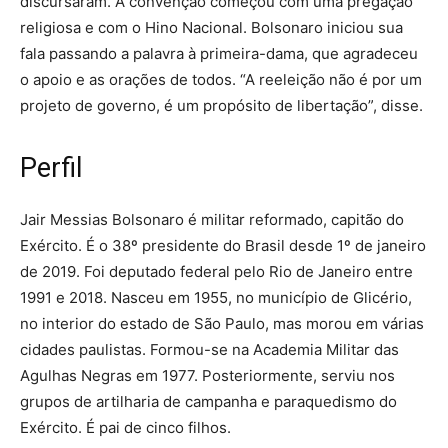
discursaram. A convenção começou com uma pregação
religiosa e com o Hino Nacional. Bolsonaro iniciou sua
fala passando a palavra à primeira-dama, que agradeceu
o apoio e as orações de todos. “A reeleição não é por um
projeto de governo, é um propósito de libertação”, disse.
Perfil
Jair Messias Bolsonaro é militar reformado, capitão do
Exército. É o 38º presidente do Brasil desde 1º de janeiro
de 2019. Foi deputado federal pelo Rio de Janeiro entre
1991 e 2018. Nasceu em 1955, no município de Glicério,
no interior do estado de São Paulo, mas morou em várias
cidades paulistas. Formou-se na Academia Militar das
Agulhas Negras em 1977. Posteriormente, serviu nos
grupos de artilharia de campanha e paraquedismo do
Exército. É pai de cinco filhos.