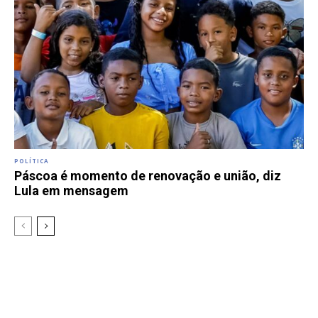
POLÍTICA
Páscoa é momento de renovação e união, diz
Lula em mensagem