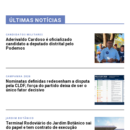
ÚLTIMAS NOTÍCIAS
CANDIDATOS MILITARES
Aderivaldo Cardoso é oficializado
candidato a deputado distrital pelo
Podemos
CAMPANHA 2026
Nominatas definidas redesenham a disputa
pela CLDF; força do partido deixa de ser o
único fator decisivo
JARDIM BOTÂNICO
Terminal Rodoviário do Jardim Botânico sai
do papel e tem contrato de execução