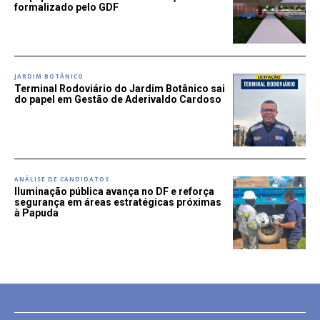
formalizado pelo GDF
JARDIM BOTÂNICO
Terminal Rodoviário do Jardim Botânico sai
do papel em Gestão de Aderivaldo Cardoso
ANÁLISE DE CANDIDATOS
Iluminação pública avança no DF e reforça
segurança em áreas estratégicas próximas
à Papuda