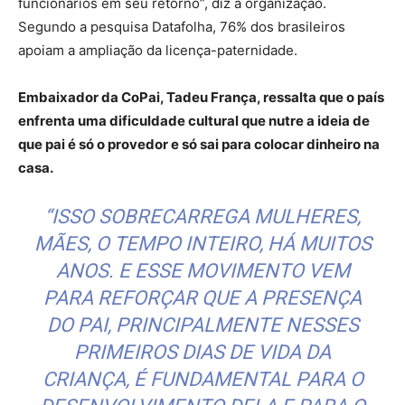
funcionários em seu retorno”, diz a organização.
Segundo a pesquisa Datafolha, 76% dos brasileiros
apoiam a ampliação da licença-paternidade.
Embaixador da CoPai, Tadeu França, ressalta que o país
enfrenta uma dificuldade cultural que nutre a ideia de
que pai é só o provedor e só sai para colocar dinheiro na
casa.
“ISSO SOBRECARREGA MULHERES,
MÃES, O TEMPO INTEIRO, HÁ MUITOS
ANOS. E ESSE MOVIMENTO VEM
PARA REFORÇAR QUE A PRESENÇA
DO PAI, PRINCIPALMENTE NESSES
PRIMEIROS DIAS DE VIDA DA
CRIANÇA, É FUNDAMENTAL PARA O