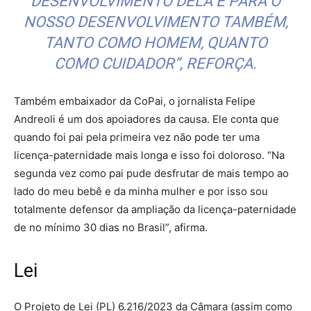
DESENVOLVIMENTO DELA E PARA O
NOSSO DESENVOLVIMENTO TAMBÉM,
TANTO COMO HOMEM, QUANTO
COMO CUIDADOR”, REFORÇA.
Também embaixador da CoPai, o jornalista Felipe
Andreoli é um dos apoiadores da causa. Ele conta que
quando foi pai pela primeira vez não pode ter uma
licença-paternidade mais longa e isso foi doloroso. “Na
segunda vez como pai pude desfrutar de mais tempo ao
lado do meu bebê e da minha mulher e por isso sou
totalmente defensor da ampliação da licença-paternidade
de no mínimo 30 dias no Brasil”, afirma.
Lei
O Projeto de Lei (PL) 6.216/2023 da Câmara (assim como