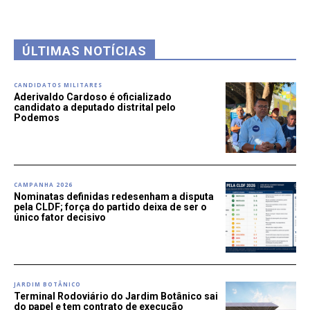
ÚLTIMAS NOTÍCIAS
CANDIDATOS MILITARES
Aderivaldo Cardoso é oficializado
candidato a deputado distrital pelo
Podemos
CAMPANHA 2026
Nominatas definidas redesenham a disputa
pela CLDF; força do partido deixa de ser o
único fator decisivo
JARDIM BOTÂNICO
Terminal Rodoviário do Jardim Botânico sai
do papel e tem contrato de execução