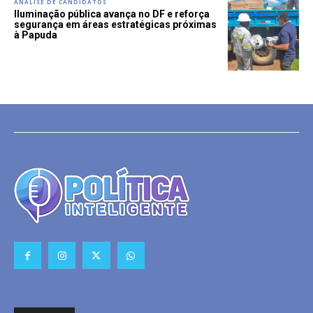
ANÁLISE DE CANDIDATOS
Iluminação pública avança no DF e reforça
segurança em áreas estratégicas próximas
à Papuda