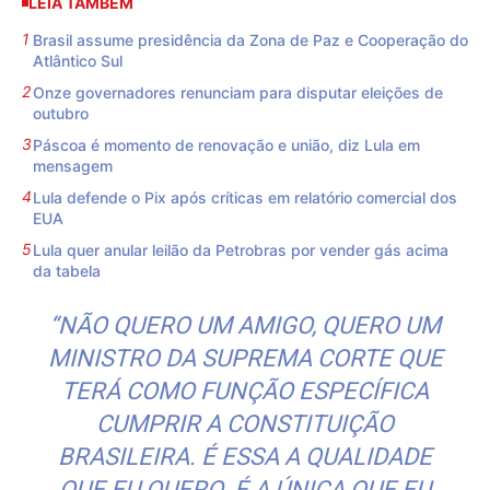
LEIA TAMBÉM
Brasil assume presidência da Zona de Paz e Cooperação do
Atlântico Sul
Onze governadores renunciam para disputar eleições de
outubro
Páscoa é momento de renovação e união, diz Lula em
mensagem
Lula defende o Pix após críticas em relatório comercial dos
EUA
Lula quer anular leilão da Petrobras por vender gás acima
da tabela
“NÃO QUERO UM AMIGO, QUERO UM
MINISTRO DA SUPREMA CORTE QUE
TERÁ COMO FUNÇÃO ESPECÍFICA
CUMPRIR A CONSTITUIÇÃO
BRASILEIRA. É ESSA A QUALIDADE
QUE EU QUERO. É A ÚNICA QUE EU