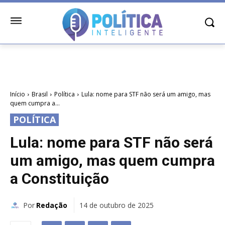
Início
Brasil
Política
Lula: nome para STF não será um amigo, mas
quem cumpra a...
POLÍTICA
Lula: nome para STF não será
um amigo, mas quem cumpra
a Constituição
Por
Redação
14 de outubro de 2025