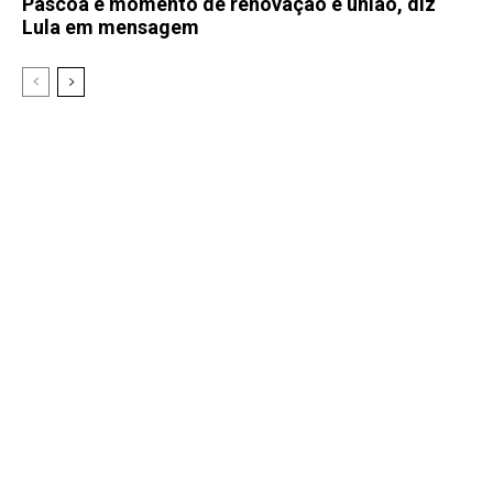
Páscoa é momento de renovação e união, diz
Lula em mensagem