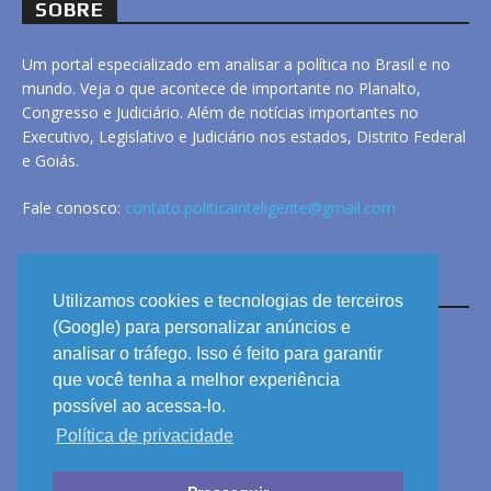
SOBRE
Um portal especializado em analisar a política no Brasil e no
mundo. Veja o que acontece de importante no Planalto,
Congresso e Judiciário. Além de notícias importantes no
Executivo, Legislativo e Judiciário nos estados, Distrito Federal
e Goiás.
Fale conosco:
contato.politicainteligente@gmail.com
LINKS
Utilizamos cookies e tecnologias de terceiros
(Google) para personalizar anúncios e
analisar o tráfego. Isso é feito para garantir
ANUNCIE
que você tenha a melhor experiência
PRIVACIDADE
possível ao acessa-lo.
Política de privacidade
CONTATO