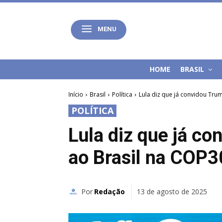
MENU
HOME
BRASIL
Início
Brasil
Política
Lula diz que já convidou Tru
POLÍTICA
Lula diz que já co
ao Brasil na COP3
Por
Redação
13 de agosto de 2025