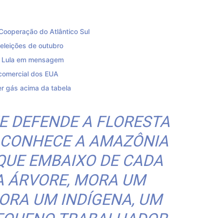
Cooperação do Atlântico Sul
eleições de outubro
z Lula em mensagem
 comercial dos EUA
er gás acima da tabela
E DEFENDE A FLORESTA
O CONHECE A AMAZÔNIA
QUE EMBAIXO DE CADA
A ÁRVORE, MORA UM
MORA UM INDÍGENA, UM