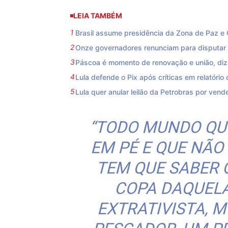
LEIA TAMBÉM
Brasil assume presidência da Zona de Paz e 
Onze governadores renunciam para disputar 
Páscoa é momento de renovação e união, di
Lula defende o Pix após críticas em relatório
Lula quer anular leilão da Petrobras por vend
“TODO MUNDO QU
EM PÉ E QUE NÃ
TEM QUE SABER 
COPA DAQUEL
EXTRATIVISTA, 