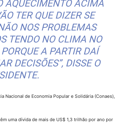
O AQUECIMENTO ACIMA
VÃO TER QUE DIZER SE
 NÃO NOS PROBLEMAS
S TENDO NO CLIMA NO
 PORQUE A PARTIR DAÍ
R DECISÕES”, DISSE O
SIDENTE.
cia Nacional de Economia Popular e Solidária (Conaes),
têm uma dívida de mais de US$ 1,3 trilhão por ano por