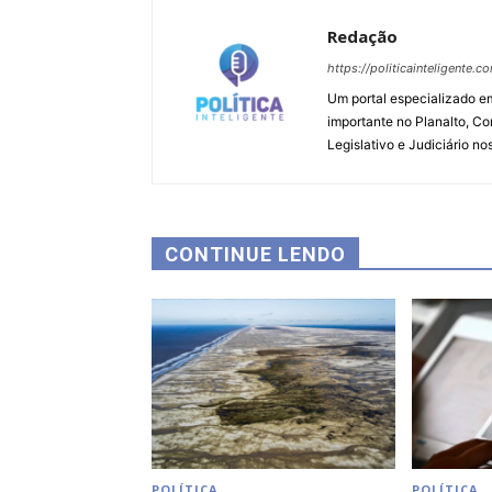
Redação
https://politicainteligente.c
Um portal especializado em
importante no Planalto, Co
Legislativo e Judiciário no
CONTINUE LENDO
POLÍTICA
POLÍTICA