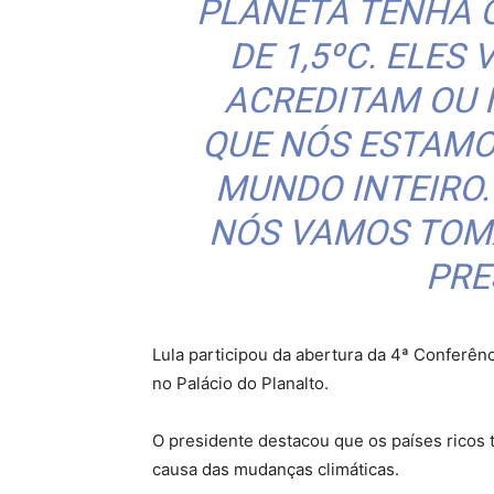
PLANETA TENHA 
DE 1,5ºC. ELES 
ACREDITAM OU
QUE NÓS ESTAMO
MUNDO INTEIRO.
NÓS VAMOS TOMA
PRE
Lula participou da abertura da 4ª Conferên
no Palácio do Planalto.
O presidente destacou que os países ricos 
causa das mudanças climáticas.