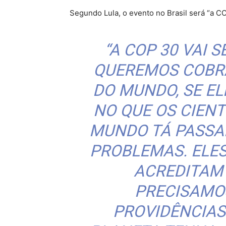
Segundo Lula, o evento no Brasil será “a C
“A COP 30 VAI 
QUEREMOS COBR
DO MUNDO, SE E
NO QUE OS CIENT
MUNDO TÁ PASSA
PROBLEMAS. ELES
ACREDITAM
PRECISAMO
PROVIDÊNCIAS