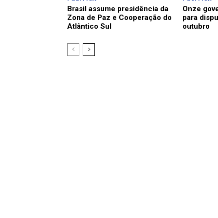
Brasil assume presidência da
Onze gov
Zona de Paz e Cooperação do
para dispu
Atlântico Sul
outubro